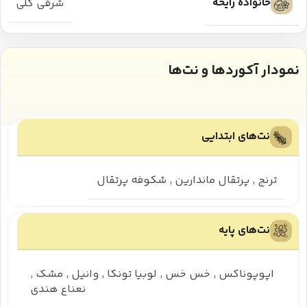
خانواده رایحه
شرقی گلی
نمودار آکوردها و نت‌ها
نت‌های ابتدایی
ترنج
,
پرتقال ماندارین
,
شکوفه پرتقال
نت‌های پایه
اپوپوناکس
,
خس خس
,
لوبیا تونکا
,
وانیل
,
مشک
,
نعناع هندی