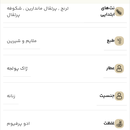
نت‌های
ترنج
,
پرتقال ماندارین
,
شکوفه
ابتدایی
پرتقال
طبع
ملایم و شیرین
عطار
ژاک پولجه
جنسیت
زنانه
غلظت
ادو پرفیوم