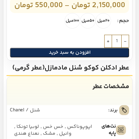
2,150,000
تومان
–
550,000
تومان
حجم
۲۰میل
۵۰میل
۱۰۰میل
افزودن به سبد خرید
عطر ادکلن کوکو شنل مادمازل(عطر گرمی)
مشخصات عطر
برند:
شنل / Chanel
نت‌های
اپوپوناکس
,
خس خس
,
لوبیا تونکا
,
پایه
وانیل
,
مشک
,
نعناع هندی