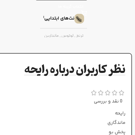
انتخاب گزینه ها
نت‌های ابتدایی
ترنج
,
لوتوس
,
ماندارین
نارنجی
نت‌های میانی
نظر کاربران درباره رایحه
پرتقال
,
چوب بلسان
نت‌های پایه
0 نقد و بررسی
رایحه
مشک
,
کهربا
,
لوبیا
ماندگاری
طبع
پخش بو