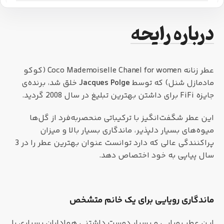
درباره رایحه
عطر زنانه Coco Mademoiselle Chanel for women (کوکو
مادمازل شنل) که توسط
Jacques Polge
خلق شد، برنده‌ی
جایزه FiFi برای داشتن بهترین تبلیغ در سال 2008 گردید.
این عطر شگفت‌انگیز با ترکیباتی منحصربه‌فرد از گل‌ها
میوه‌های بسیار دلپذیر، ماندگاری بسیار بالا و میزان
پراکنندگی عالی که دارد توانست عنوان بهترین عطر را در 3
سال پیاپی به خود اختصاص دهد.
ماندگاری رویایی برای یک خانم متشخص
این عطر رویایی و بسیار دوست داشتنی هواداران بسیاری را