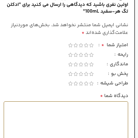
اولین نفری باشید که دیدگاهی را ارسال می کنید برای “ادکلن
زنانه
جنسیت
تگ هر-سفید 100mL”
نشانی ایمیل شما منتشر نخواهد شد.
بخش‌های موردنیاز
غلظت
علامت‌گذاری شده‌اند
*
امتیاز شما
*
ادو پرفیوم
رایحه
ماندگاری
فصل
پخش بو
طراحی شیشه
تمام فصول
دیدگاه شما
*
زیاد
ماندگاری
بالا
پراکندگی