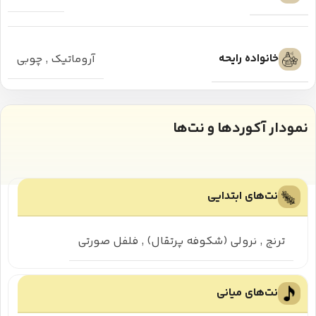
خانواده رایحه
آروماتیک
,
چوبی
نمودار آکوردها و نت‌ها
نت‌های ابتدایی
ترنج
,
نرولی (شکوفه پرتقال)
,
فلفل صورتی
نت‌های میانی