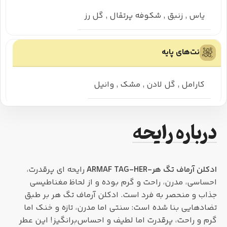
یاس
,
زنبق
,
شکوفه پرتقال
,
گل رز
نت‌های پایه
کارامل
,
گل لادن
,
مشک
,
وانیل
درباره رایحه
ادکلن آرماف تگ هر-ARMAF TAG-HER
رایحه ای پرقدرت،
احساسی، مدرن، راحت و گرم بوده و از لحاظ مغناطیسی
جذاب و منحصر به فرد است. ادکلن آرماف تگ هر بر طبق
تضادهایی بنا شده است: سنتی اما مدرن، تازه و خنک اما
گرم و راحت، پرقدرت اما لطیف و احساس‌برانگیز! این عطر