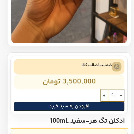
ضمانت اصالت کالا
3,500,000
تومان
افزودن به سبد خرید
ادکلن تگ هر-سفید 100mL