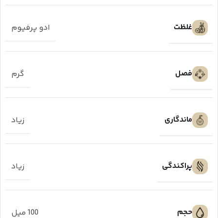
غلظت
ادو پرفیوم
فصل
گرم
ماندگاری
زیاد
پراکندگی
زیاد
حجم
100 میل