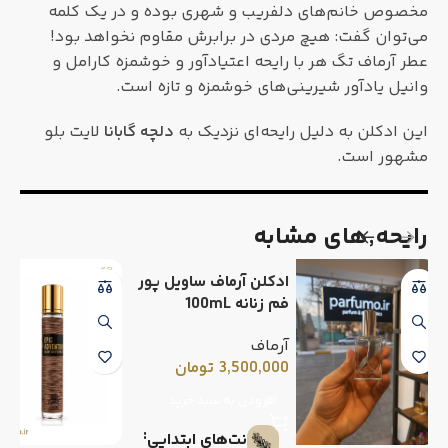
مخصوص خانم‌های دلفریب و شهری بوده و در یک کلمه
می‌توان گفت: هیچ مردی در برابرش مقاوم نخواهد بود!
عطر آرماف تگ هر با رایحه اعتیادآور و خوشمزه کارامل و
وانیل یادآور شیرینی‌های خوشمزه و تازه است.
این ادکلن به دلیل رایحه‌ای نزدیک به
دلچه گابانا
لایت بلو
مشهور است.
رایحه٬های مشابه
ادکلن آرماف ساویل پور
فم زنانه 100mL
آرماف
3,500,000
تومان
افزودن به سبد خرید
نت‌های ابتدایی