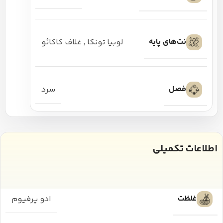
نت‌های پایه
لوبیا تونکا
,
غلاف کاکائو
فصل
سرد
اطلاعات تکمیلی
غلظت
ادو پرفیوم