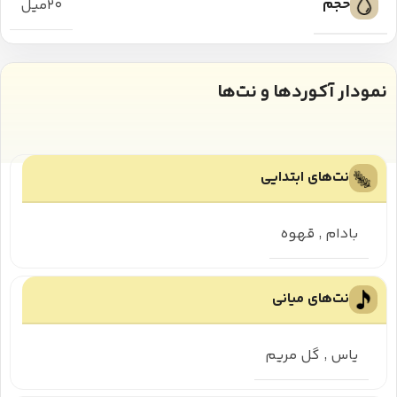
حجم
۲۰میل
نمودار آکوردها و نت‌ها
نت‌های ابتدایی
بادام
,
قهوه
نت‌های میانی
یاس
,
گل مریم