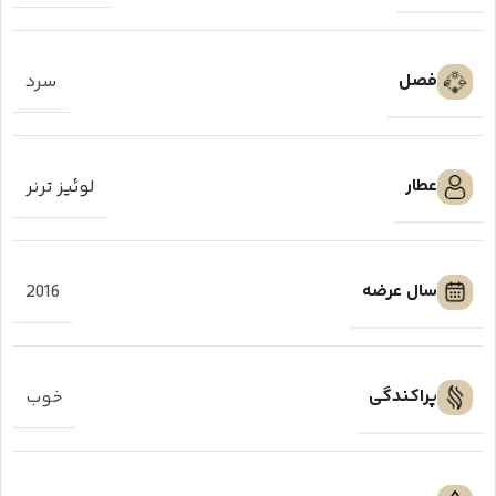
فصل
سرد
عطار
لوئیز ترنر
سال عرضه
2016
پراکندگی
خوب