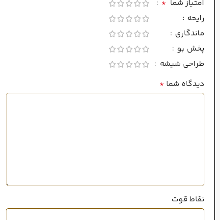
امتیاز شما
*
غلظت
رایحه
ماندگاری
ادو پرفیوم
پخش بو
طراحی شیشه
فصل
دیدگاه شما
*
پاییز
,
زمستان
ماندگاری
بسیار بالا
قوی
پراکندگی
نقاط قوت