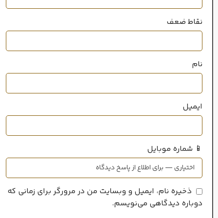
سال عرضه
نقاط ضعف
2023
۲۰میل
حجم
نام
خانواده رایحه
ایمیل
شرقی گلی
📱 شماره موبایل
ذخیره نام، ایمیل و وبسایت من در مرورگر برای زمانی که
دوباره دیدگاهی می‌نویسم.