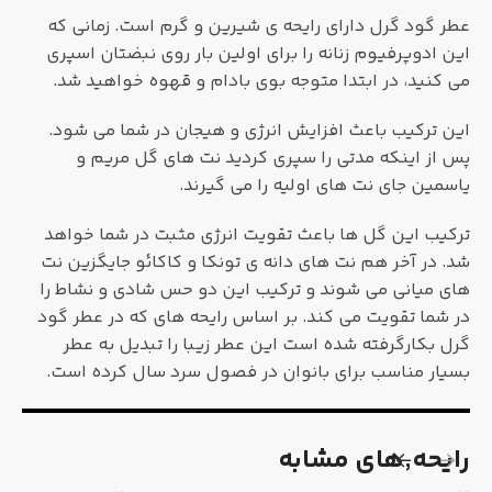
عطر گود گرل دارای رایحه ی شیرین و گرم است. زمانی که
این ادوپرفیوم زنانه را برای اولین بار روی نبضتان اسپری
می کنید، در ابتدا متوجه بوی بادام و قهوه خواهید شد.
این ترکیب باعث افزایش انرژی و هیجان در شما می شود.
پس از اینکه مدتی را سپری کردید نت های گل مریم و
یاسمین جای نت های اولیه را می گیرند.
ترکیب این گل ها باعث تقویت انرژی مثبت در شما خواهد
شد. در آخر هم نت های دانه ی تونکا و کاکائو جایگزین نت
های میانی می شوند و ترکیب این دو حس شادی و نشاط را
در شما تقویت می کند. بر اساس رایحه های که در عطر گود
گرل بکارگرفته شده است این عطر زیبا را تبدیل به عطر
بسیار مناسب برای بانوان در فصول سرد سال کرده است.
رایحه٬های مشابه