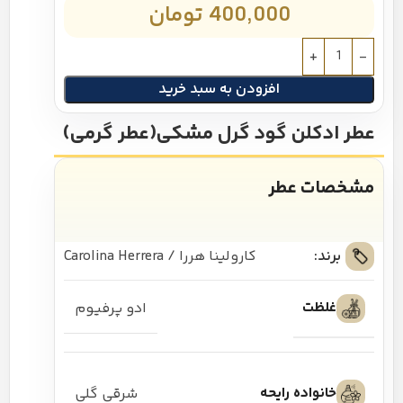
400,000
تومان
افزودن به سبد خرید
عطر ادکلن گود گرل مشکی(عطر گرمی)
مشخصات عطر
برند:
کارولینا هررا / Carolina Herrera
غلظت
ادو پرفیوم
خانواده رایحه
شرقی گلی