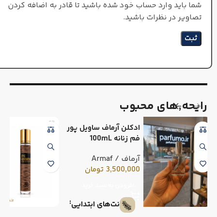
شما باید وارد حساب خود شده باشید تا قادر به اضافه کردن
تصاویر در نظرات باشید.
رایحه٬های محبوب
ادکلن آرماف ساویل پور
فم زنانه 100mL
آرماف / Armaf
3,500,000
تومان
افزودن به سبد خرید
نت‌های ابتدایی