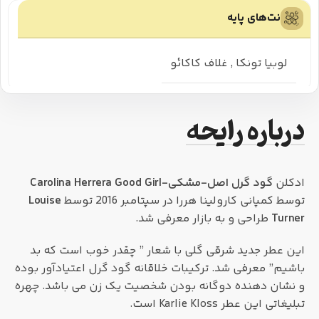
نت‌های پایه
لوبیا تونکا
,
غلاف کاکائو
درباره رایحه
ادکلن
گود گرل اصل-مشکی-Carolina Herrera Good Girl
توسط کمپانی کارولینا هررا در سپتامبر 2016 توسط
Louise
Turner
طراحی و به بازار معرفی شد.
این عطر جدید شرقی گلی با شعار ” چقدر خوب است که بد
باشیم” معرفی شد. ترکیبات خلاقانه گود گرل اعتیادآور بوده
و نشان دهنده دوگانه بودن شخصیت یک زن می باشد. چهره
تبلیغاتی این عطر Karlie Kloss است.