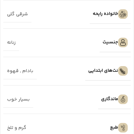
خانواده رایحه
شرقی گلی
جنسیت
زنانه
نت‌های ابتدایی
بادام
,
قهوه
ماندگاری
بسیار خوب
طبع
گرم و تلخ