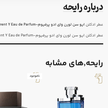
درباره رایحه
عطر ادکلن
ایو سن لورن وای ادو پرفیوم-Yves Saint Laurent Y Eau de Parfum
عطر ادکلن ایو سن لورن وای ادو پرفیوم-Yves Saint Laurent Y Eau de Parfum برای تمام فصول سال مناسب می باشد.همچنین برای استفاده روزمره توصیه شده است.
رایحه٬های مشابه
ناموجود