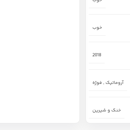
خوب
خوب
2018
آروماتیک
,
فوژه
خنک و شیرین