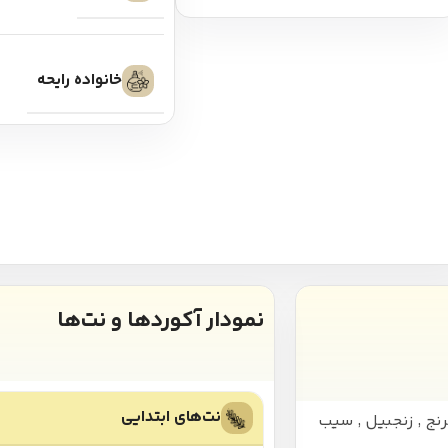
خانواده رایحه
نمودار آکوردها و نت‌ها
نت‌های ابتدایی
رنج
,
زنجبیل
,
سیب