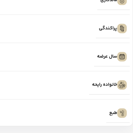
ماندگاری
پراکندگی
سال عرضه
خانواده رایحه
طبع