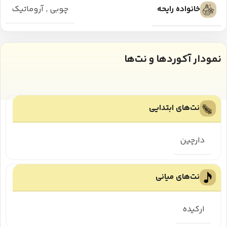
خانواده رایحه
چوبی
,
آروماتیک
نمودار آکوردها و نت‌ها
نت‌های ابتدایی
دارچین
نت‌های میانی
ارکیده