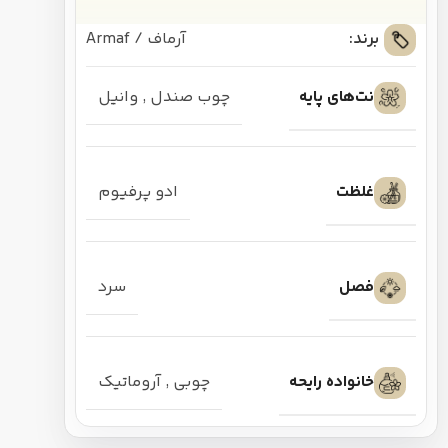
برند:
آرماف / Armaf
نت‌های پایه
چوب صندل
,
وانیل
غلظت
ادو پرفیوم
فصل
سرد
خانواده رایحه
چوبی
,
آروماتیک