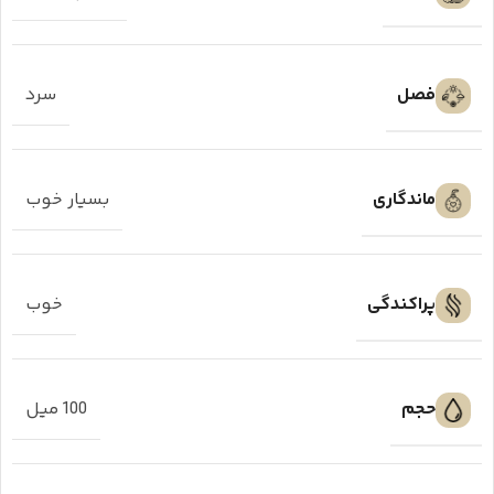
فصل
سرد
ماندگاری
بسیار خوب
پراکندگی
خوب
حجم
100 میل