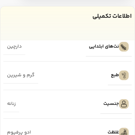
اطلاعات تکمیلی
نت‌های ابتدایی
دارچین
طبع
گرم و شیرین
جنسیت
زنانه
غلظت
ادو پرفیوم