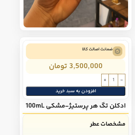
ضمانت اصالت کالا
3,500,000
تومان
افزودن به سبد خرید
ادکلن تگ هر پرستیژ-مشکی 100mL
مشخصات عطر