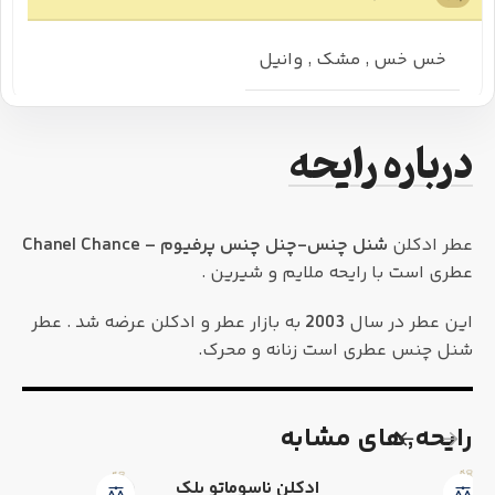
خس خس
,
مشک
,
وانیل
درباره رایحه
عطر ادکلن
شنل چنس-چنل چنس پرفیوم – Chanel Chance
عطری است با رایحه ملایم و شیرین .
این عطر در سال
2003
به بازار عطر و ادکلن عرضه شد . عطر
شنل چنس عطری است زنانه و محرک.
رایحه٬های مشابه
ادکلن ناسوماتو بلک