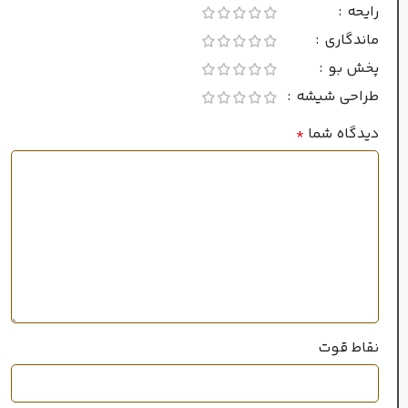
رایحه
ماندگاری
بسیار طولانی
پخش بو
طراحی شیشه
پراکندگی
دیدگاه شما
*
بسیار قوی
۲۰میل
حجم
خانواده رایحه
چوبی
,
شرقی
نقاط قوت