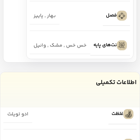
فصل
بهار
,
پاییز
نت‌های پایه
خس خس
,
مشک
,
وانیل
اطلاعات تکمیلی
غلظت
ادو تویلت