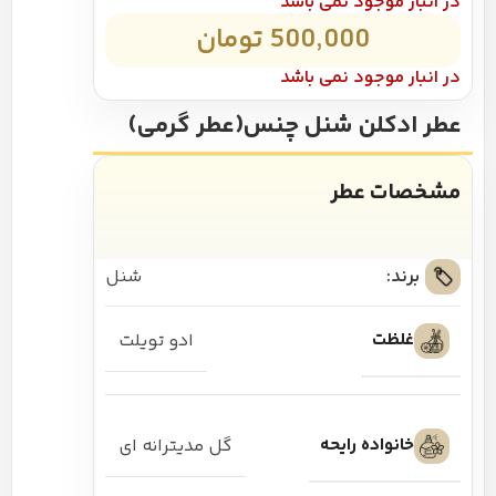
در انبار موجود نمی باشد
500,000
تومان
در انبار موجود نمی باشد
عطر ادکلن شنل چنس(عطر گرمی)
مشخصات عطر
برند:
شنل
غلظت
ادو تویلت
خانواده رایحه
گل مدیترانه ای