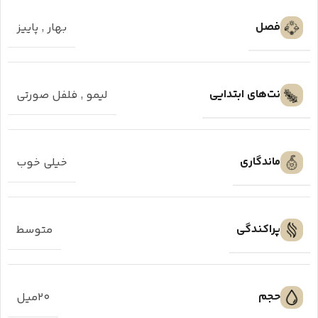
فصل
بهار
,
پاییز
نت‌های ابتدایی
لیمو
,
فلفل صورتی
ماندگاری
خیلی خوب
پراکندگی
متوسط
حجم
۲۰میل