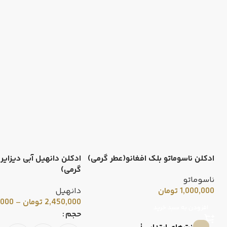
ادکلن ناسوماتو بلک افغانو(عطر گرمی)
ادکلن دانهیل آبی دیزایر 
گرمی)
ناسوماتو
1,000,000
تومان
دانهیل
2,450,000
تومان
–
,000
افزودن به سبد خرید
حجم