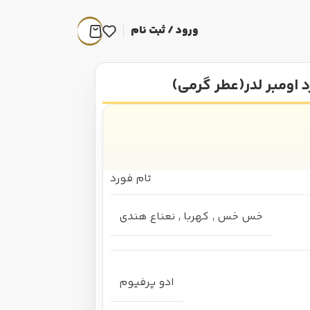
ورود / ثبت نام
 اومبر لدر(عطر گرمی)
تام فورد
خس خس
,
کهربا
,
نعناع هندی
ادو پرفیوم