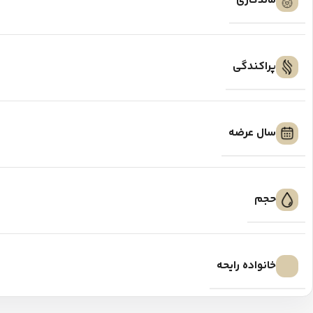
ماندگاری
پراکندگی
سال عرضه
حجم
خانواده رایحه