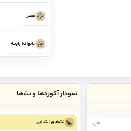
فصل
خانواده رایحه
نمودار آکوردها و نت‌ها
نت‌های ابتدایی
هل