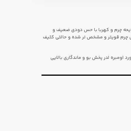
یحه چرم و کهربا با حس دودی ضعیف و
مان چرم قویتر و مشخص تر شده و حالتی کثیف
رد اومبره لدر پخش بو و ماندگاری بالایی