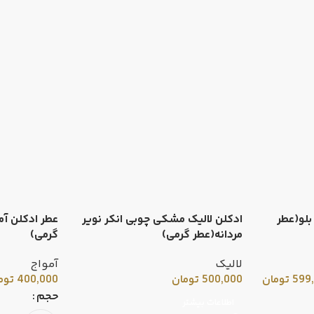
بلو(عطر
ادکلن لالیک مشکی چوبی انکر نویر
عطر ادکلن آم
مردانه(عطر گرمی)
گرمی)
لالیک
آمواج
599
تومان
500,000
تومان
400,000
توم
حجم
اطلاعات بیشتر