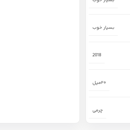
بسیار خوب
بسیار خوب
2018
۲۰میل
چرمی