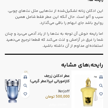
رایحه ها:
این ادکلن زنانه تشکیل‌شده از نت‌هایی مثل نت‌های چوبی،
سیب و آلو است. حال آنکه این عطر فقط شامل همین
روایح باشد جای ابهام را باقی می‌گذارد.
اما رایحه خوش آن توجه به نت‌ها را از یاد آدمی می‌برد و چنان
شما را غرق در آرامش و لذت می‌کند که قطعا ترجیح می‌دهید
استفاده‌ای مداوم از آن داشته باشید.
رایحه٬های مشابه
عطر ادکلن زرجف
ناموجود
کازاموراتی لیرا(عطر گرمی)
Xerjoff
500,000
تومان
اطلاعات بیشتر