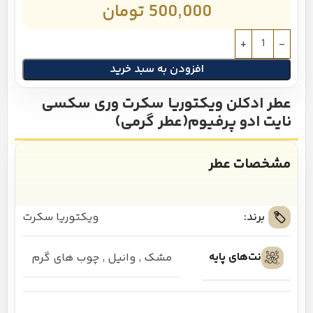
500,000
تومان
افزودن به سبد خرید
عطر ادکلن ویکتوریا سکرت وری سکسی
نایت ادو پرفیوم(عطر گرمی)
مشخصات عطر
برند:
ویکتوریا سکرت
نت‌های پایه
مشک
,
وانیل
,
چوب های گرم