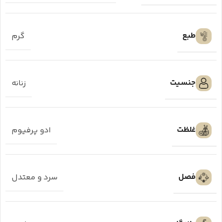
طبع
گرم
جنسیت
زنانه
غلظت
ادو پرفیوم
فصل
سرد و معتدل