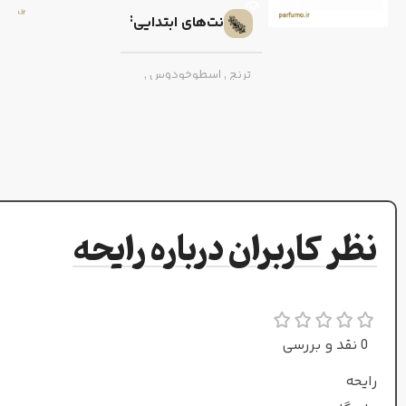
نت‌های ابتدایی
ترنج
,
اسطوخودوس
,
پرتقال خونی
نت‌های میانی
دارچین
,
شیرین بیان
,
یاسمن بزرگیا
نظر کاربران درباره رایحه
نت‌های پایه
مشک
,
وانیل
,
کارامل
0 نقد و بررسی
طبع
رایحه