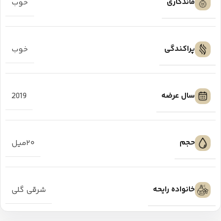
ماندگاری
خوب
پراکندگی
خوب
سال عرضه
2019
حجم
۲۰میل
خانواده رایحه
شرقی گلی