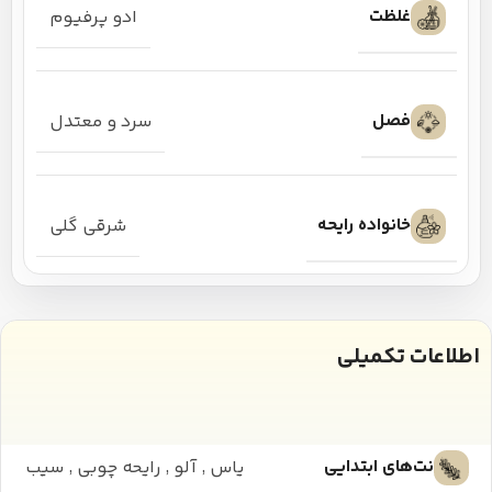
غلظت
ادو پرفیوم
فصل
سرد و معتدل
خانواده رایحه
شرقی گلی
اطلاعات تکمیلی
نت‌های ابتدایی
یاس
,
آلو
,
رایحه چوبی
,
سیب