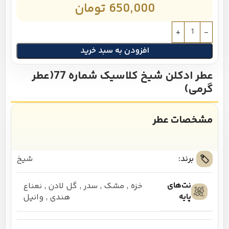
650,000
تومان
افزودن به سبد خرید
عطر ادکلن شیخ کلاسیک شماره 77(عطر
گرمی)
مشخصات عطر
برند:
شیخ
نت‌های
خزه
,
مشک
,
سدر
,
گل لادن
,
نعناع
پایه
هندی
,
وانیل