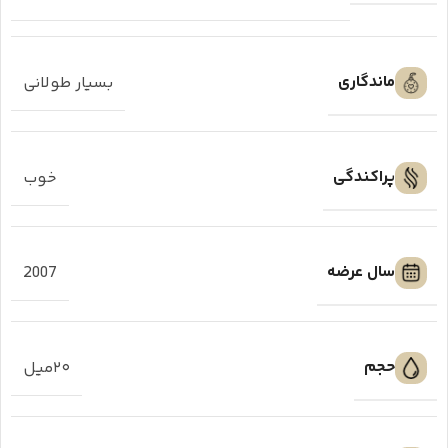
ماندگاری
بسیار طولانی
پراکندگی
خوب
سال عرضه
2007
حجم
۲۰میل