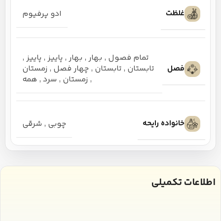
غلظت
ادو پرفیوم
تمام فصول
,
بهار
,
بهار
,
پاییز
,
پاییز
,
فصل
تابستان
,
تابستان
,
چهار فصل
,
زمستان
,
زمستان
,
سرد
,
همه
خانواده رایحه
چوبی
,
شرقی
اطلاعات تکمیلی