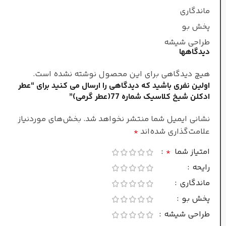
مشک
,
کهربا
,
لوبیا
ماندگاری
پخش بو
طبع
طراحی شیشه
دیدگاهها
ملایم وترش
هیچ دیدگاهی برای این محصول نوشته نشده است.
اولین نفری باشید که دیدگاهی را ارسال می کنید برای “عطر
ادکلن شیخ کلاسیک شماره 77(عطر گرمی)”
عطار
نشانی ایمیل شما منتشر نخواهد شد.
بخش‌های موردنیاز
فلیپ رومانو
علامت‌گذاری شده‌اند
*
امتیاز شما
*
مردانه
جنسیت
رایحه
ماندگاری
غلظت
پخش بو
طراحی شیشه
ادو تویلت