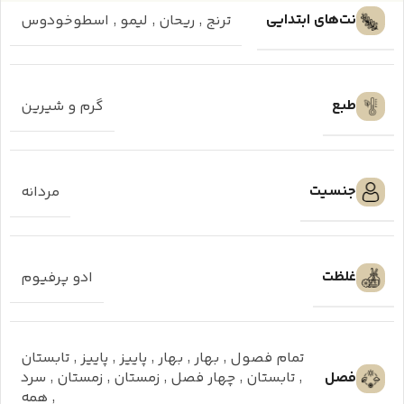
نت‌های ابتدایی
ترنج
,
ریحان
,
لیمو
,
اسطوخودوس
طبع
گرم و شیرین
جنسیت
مردانه
غلظت
ادو پرفیوم
تمام فصول
,
بهار
,
بهار
,
پاییز
,
پاییز
,
تابستان
فصل
,
تابستان
,
چهار فصل
,
زمستان
,
زمستان
,
سرد
,
همه