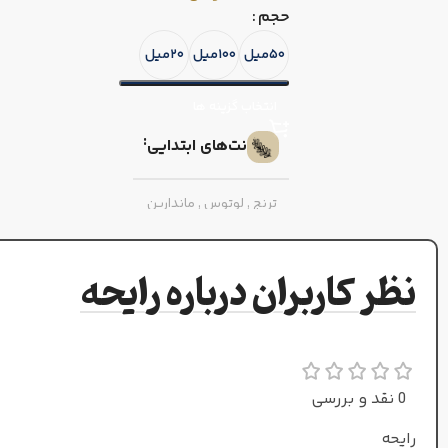
حجم
۵۰میل
۱۰۰میل
۲۰میل
انتخاب گزینه ها
نت‌های ابتدایی
ترنج
,
لوتوس
,
ماندارین
نارنجی
نظر کاربران درباره رایحه
نت‌های میانی
پرتقال
,
چوب بلسان
0 نقد و بررسی
نت‌های پایه
رایحه