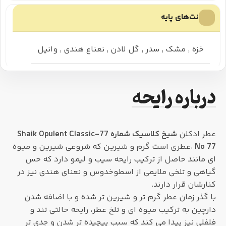
نت‌های پایه
خزه
,
مشک
,
سدر
,
گل لادن
,
نعناع هندی
,
وانیل
درباره رایحه
عطر ادکلن
شیخ کلاسیک شماره 77-Shaik Opulent Classic
No 77
،عطری است گرم و شیرین که شروعی شیرین و میوه
ای مانند حاصل از ترکیب رایحه سیب و لیمو دارد که حس
گیاهی و تلخی ملایمی از اسطوخدوس و نعنای هندی نیز در
کنارشان قرار دارند.
با گذر زمان عطر گرم تر و شیرین تر شده و با اضافه شدن
دارچین به ترکیب میوه ای و تلخ عطر، رایحه حالتی تند و
فلفلی نیز پیدا می کند که سبب پیچیده تر شدن و جدی تر