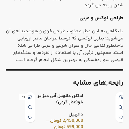
شدن رایحه می گردد.
طراحی لوکس و عربی
با نگاهی به این عطر مجذوب طراحی قوی و هوشمندانه‌ی آن
می‌شوید؛ بطری لوکسی که توسط طراحان ماهر اروپایی
به‌منظور تداعی حال و هوای شرقی و عربی طراحی شده
است. همچنین تزئین آن با استفاده از نقره‌ها و سنگ‌های
قیمتی سواروفسکی به بهترین شکل انجام گرفته است.
رایحه٬های مشابه
ادکلن دانهیل آبی دیزایر
ناموجود
بلو(عطر گرمی)
دانهیل
2,450,000
تومان
–
599,000
تومان