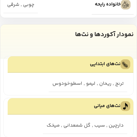
خانواده رایحه
چوبی
,
شرقی
نمودار آکوردها و نت‌ها
نت‌های ابتدایی
ترنج
,
ریحان
,
لیمو
,
اسطوخودوس
نت‌های میانی
دارچین
,
سیب
,
گل شمعدانی
,
میخک