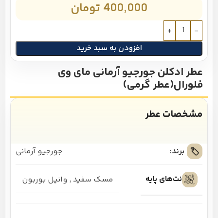
400,000
تومان
افزودن به سبد خرید
عطر ادکلن جورجیو آرمانی مای وی
فلورال(عطر گرمی)
مشخصات عطر
برند:
جورجیو آرمانی
نت‌های پایه
مسک سفید
,
وانیل بوربون