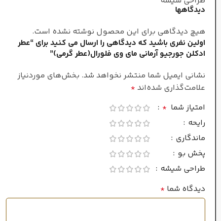
طراحی شیشه
زنانه
جنسیت
دیدگاهها
هیچ دیدگاهی برای این محصول نوشته نشده است.
غلظت
اولین نفری باشید که دیدگاهی را ارسال می کنید برای “عطر
ادکلن جورجیو آرمانی مای وی فلورال(عطر گرمی)”
ادو پرفیوم
نشانی ایمیل شما منتشر نخواهد شد.
بخش‌های موردنیاز
علامت‌گذاری شده‌اند
*
همه
فصل
امتیاز شما
*
رایحه
ماندگاری
ماندگاری
پخش بو
بسیار طولانی
طراحی شیشه
خوب
پراکندگی
دیدگاه شما
*