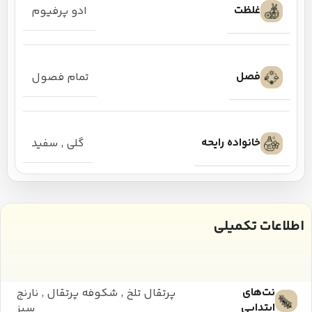
غلظت
ادو پرفیوم
فصل
تمام فصول
خانواده رایحه
گلی
,
سفید
اطلاعات تکمیلی
نت‌های
پرتقال تلخ
,
شکوفه پرتقال
,
نارنج
ابتدایی
سبز