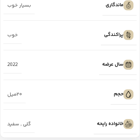
ماندگاری
بسیار خوب
پراکندگی
خوب
سال عرضه
2022
حجم
۲۰میل
خانواده رایحه
گلی
,
سفید