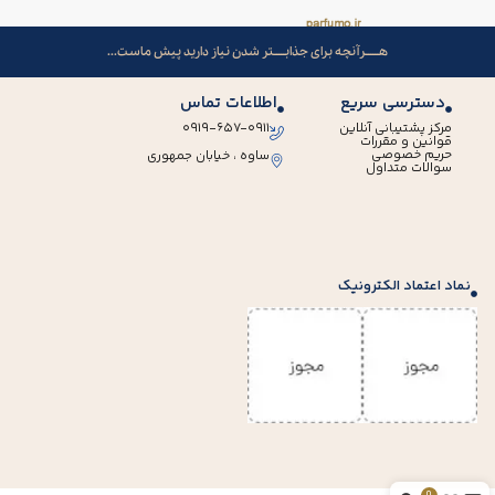
هــــــرآنچه برای جذابـــــتر شدن نیاز دارید پیش ماست...
دسترسی سریع
اطلاعات تماس
مرکز پشتیبانی آنلاین
۰۹۱۹-۶۵۷-۰۹۱۱
قوانین و مقررات
حریم خصوصی
ساوه ، خیابان جمهوری
سوالات متداول
نماد اعتماد الکترونیک