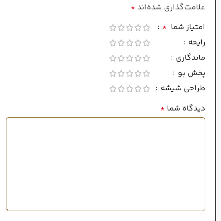
علامت‌گذاری شده‌اند
*
مردانه
جنسیت
امتیاز شما
*
رایحه
غلظت
ماندگاری
پخش بو
ادو تویلت
طراحی شیشه
دیدگاه شما
*
گرم
فصل
ماندگاری
متوسط
پراکندگی