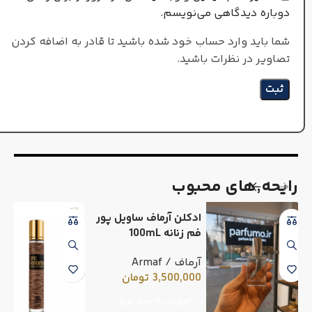
دوباره دیدگاهی می‌نویسم.
شما باید وارد حساب خود شده باشید تا قادر به اضافه کردن
تصاویر در نظرات باشید.
رایحه٬های محبوب
ادکلن آرماف ساویل پور
فم زنانه 100mL
آرماف / Armaf
3,500,000
تومان
افزودن به سبد خرید