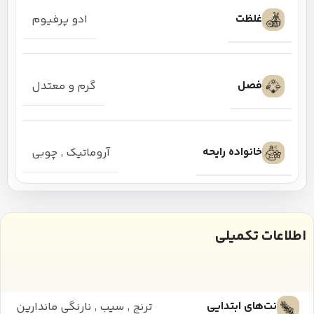
غلظت
ادو پرفیوم
فصل
گرم و معتدل
خانواده رایحه
آروماتیک
,
چوبی
اطلاعات تکمیلی
نت‌های ابتدایی
ترنج
,
سیب
,
نارنگی ماندارین