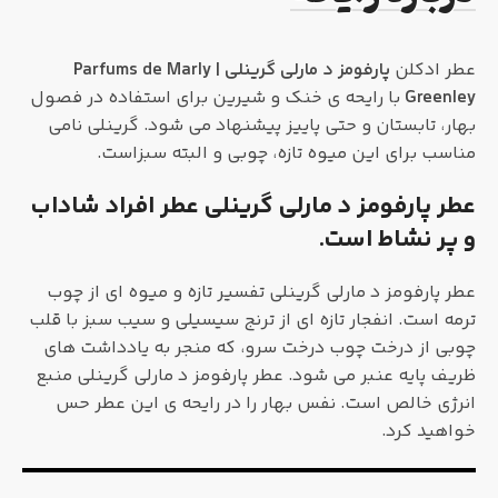
عطر ادکلن
پارفومز د مارلی گرینلی | Parfums de Marly
Greenley
با رایحه ی خنک و شیرین برای استفاده در فصول
بهار، تابستان و حتی پاییز پیشنهاد می شود. گرینلی نامی
مناسب برای این میوه تازه، چوبی و البته سبزاست.
عطر پارفومز د مارلی گرینلی عطر افراد شاداب
و پر نشاط است.
عطر پارفومز د مارلی گرینلی تفسیر تازه و میوه ای از چوب
ترمه است. انفجار تازه ای از ترنج سیسیلی و سیب سبز با قلب
چوبی از درخت چوب درخت سرو، که منجر به یادداشت های
ظریف پایه عنبر می شود. عطر پارفومز د مارلی گرینلی منبع
انرژی خالص است. نفس بهار را در رایحه ی این عطر حس
خواهید کرد.