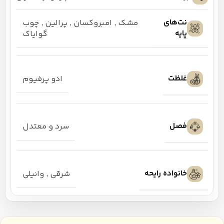
نت‌های
مشک
,
امبروکسان
,
پرالین
,
چوب
پایه
گوایاک
غلظت
ادو پرفیوم
فصل
سرد و معتدل
خانواده رایحه
شرقی
,
وانیلی