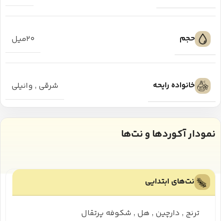
حجم
۲۰میل
خانواده رایحه
شرقی
,
وانیلی
نمودار آکوردها و نت‌ها
نت‌های ابتدایی
ترنج
,
دارچین
,
هل
,
شکوفه پرتقال