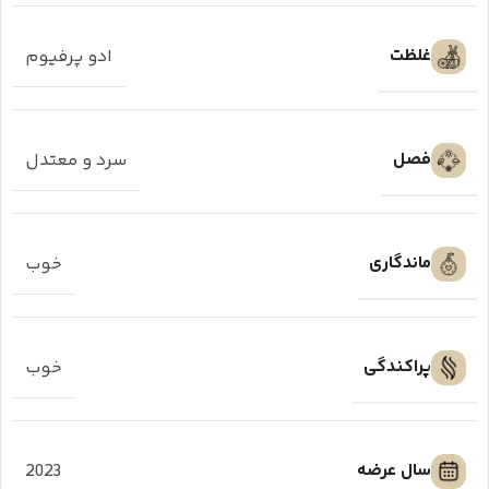
غلظت
ادو پرفیوم
فصل
سرد و معتدل
ماندگاری
خوب
پراکندگی
خوب
سال عرضه
2023