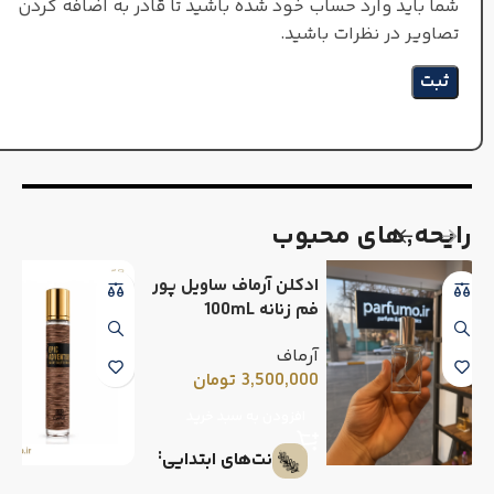
شما باید وارد حساب خود شده باشید تا قادر به اضافه کردن
تصاویر در نظرات باشید.
رایحه٬های محبوب
ادکلن آرماف ساویل پور
فم زنانه 100mL
آرماف
3,500,000
تومان
افزودن به سبد خرید
نت‌های ابتدایی