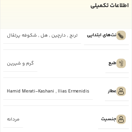
اطلاعات تکمیلی
نت‌های ابتدایی
ترنج
,
دارچین
,
هل
,
شکوفه پرتقال
طبع
گرم و شیرین
عطار
Hamid Merati-Kashani
,
Ilias Ermenidis
جنسیت
مردانه