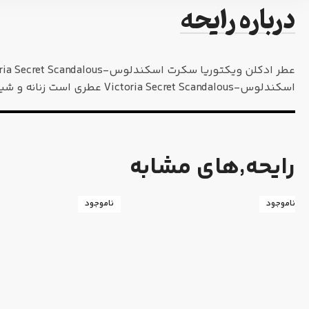
درباره رایحه
اسکندلوس-Victoria Secret Scandalous عطری است زنانه و شیک.
رایحه٬های مشابه
ناموجود
ناموجود