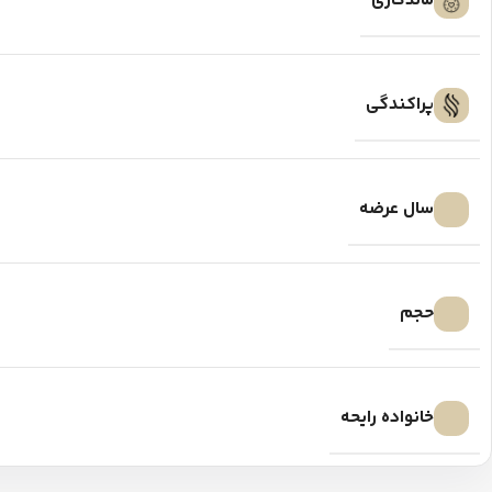
ماندگاری
پراکندگی
سال عرضه
حجم
خانواده رایحه