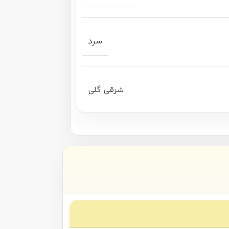
سرد
شرقی گلی