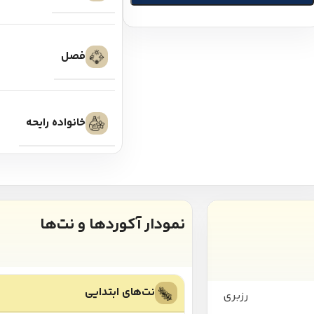
فصل
خانواده رایحه
نمودار آکوردها و نت‌ها
نت‌های ابتدایی
رزبری