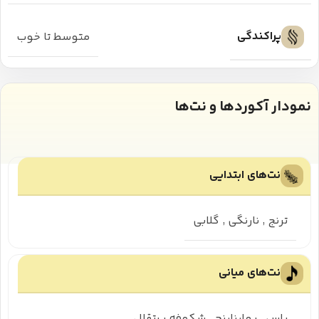
پراکندگی
متوسط تا خوب
نمودار آکوردها و نت‌ها
نت‌های ابتدایی
ترنج
,
نارنگی
,
گلابی
نت‌های میانی
یاس
,
بهارنارنج
,
شکوفه پرتقال