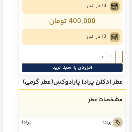
10 در انبار
400,000
تومان
10 در انبار
افزودن به سبد خرید
عطر ادکلن پرادا پارادوکس(عطر گرمی)
مشخصات عطر
برند:
پرادا