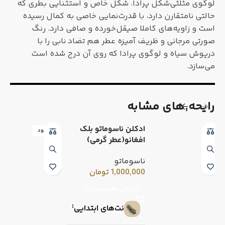
لوگوی مثلثی‌شکل پرادا. شکل خاص و استثنایی بطری که
حالتی نامتقارن دارد، با قدرت‌نمایی خاصی به کمال رسیده
است و زاویه‌های کاملا صیقل‌خورده و صافی دارد. رنگ
صورتی مرجانی و ظریف آمیزه عطر هم تضاد نابی را با
درپوش سیاه و لوگوی پرادا که روی آن درج شده است
می‌سازد.
رایحه٬های مشابه
ادکلن ناسوماتو بلک
ناموجود
افغانو(عطر گرمی)
ناسوماتو
1,000,000
تومان
افزودن به سبد خرید
نت‌های ابتدایی