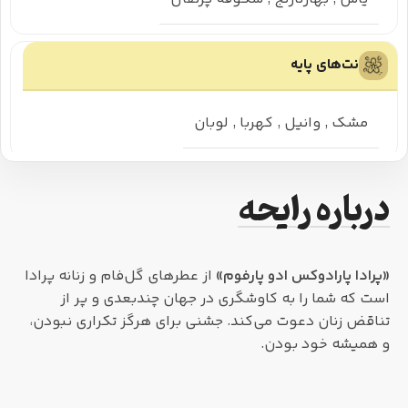
نت‌های پایه
مشک
,
وانیل
,
کهربا
,
لوبان
درباره رایحه
«پرادا پارادوکس ادو پارفوم»
از عطرهای گل‌فام و زنانه پرادا
است که شما را به کاوشگری در جهان چندبعدی و پر از
تناقض زنان دعوت می‌کند. جشنی برای هرگز تکراری نبودن،
و همیشه خود بودن.