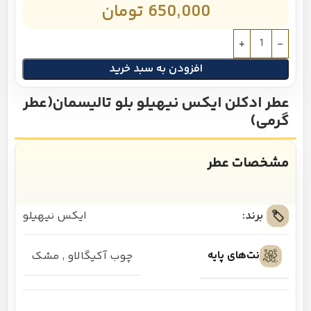
650,000
تومان
افزودن به سبد خرید
عطر ادکلن ایکس نیهیلو بلو تالیسمان(عطر
گرمی)
مشخصات عطر
برند:
ایکس نیهیلو
نت‌های پایه
چوب آکیگالاو
,
مشک