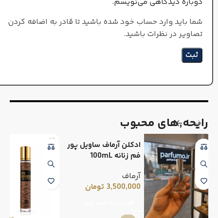
دوباره دیدگاهی می‌نویسم.
شما باید وارد حساب خود شده باشید تا قادر به اضافه کردن
تصاویر در نظرات باشید.
رایحه٬های محبوب
ادکلن آرماف ساویل پور
فم زنانه 100mL
آرماف
3,500,000
تومان
افزودن به سبد خرید