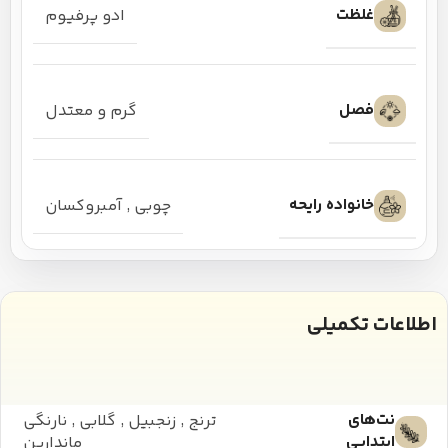
غلظت
ادو پرفیوم
فصل
گرم و معتدل
خانواده رایحه
چوبی
,
آمبروکسان
اطلاعات تکمیلی
نت‌های
ترنج
,
زنجبیل
,
گلابی
,
نارنگی
ابتدایی
ماندارین