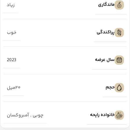
ماندگاری
زیاد
پراکندگی
خوب
سال عرضه
2023
حجم
۲۰میل
خانواده رایحه
چوبی
,
آمبروکسان