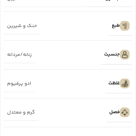
طبع
خنک و شیرین
جنسیت
زنانه/مردانه
غلظت
ادو پرفیوم
فصل
گرم و معتدل