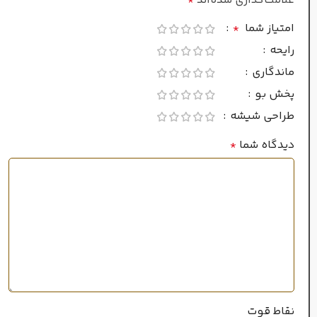
علامت‌گذاری شده‌اند
*
ماندگاری
امتیاز شما
*
رایحه
بسیار خوب
ماندگاری
پخش بو
خوب
پراکندگی
طراحی شیشه
دیدگاه شما
*
سال عرضه
2011
۲۰میل
حجم
خانواده رایحه
نقاط قوت