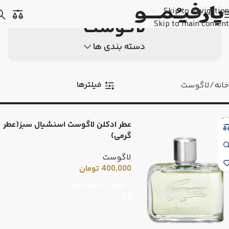
Skip to navigation
لاگوست
Skip to main content
دسته بندی ها
فیلترها
خانه
لاگوست
عطر ادکلن لاگوست اسنشیال سبز(عطر
گرمی)
لاگوست
400,000
تومان
افزودن به سبد خرید