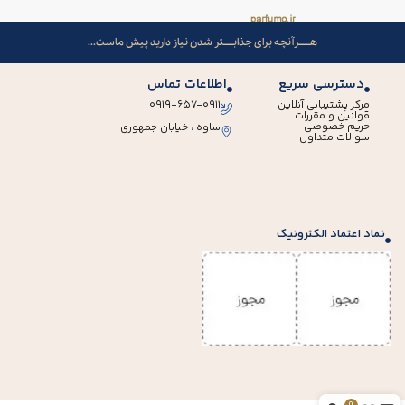
هــــــرآنچه برای جذابـــــتر شدن نیاز دارید پیش ماست...
دسترسی سریع
اطلاعات تماس
مرکز پشتیبانی آنلاین
۰۹۱۹-۶۵۷-۰۹۱۱
قوانین و مقررات
حریم خصوصی
ساوه ، خیابان جمهوری
سوالات متداول
نماد اعتماد الکترونیک