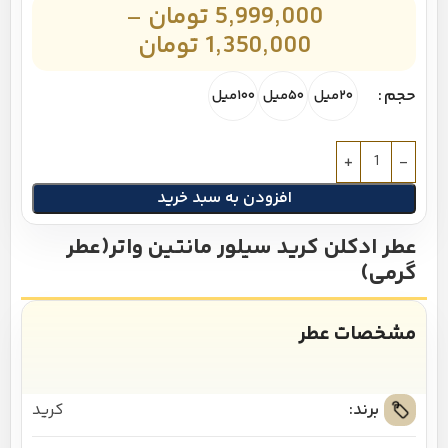
5,999,000
تومان
–
1,350,000
تومان
حجم
۲۰میل
۵۰میل
۱۰۰میل
افزودن به سبد خرید
عطر ادکلن کرید سیلور مانتین واتر(عطر
گرمی)
مشخصات عطر
برند:
کرید