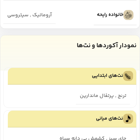
خانواده رایحه
آروماتیک
,
سیتروسی
نمودار آکوردها و نت‌ها
نت‌های ابتدایی
ترنج
,
پرتقال ماندارین
نت‌های میانی
چای سبز
,
کشمش بی دانه سیاه