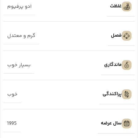
غلظت
ادو پرفیوم
فصل
گرم و معتدل
ماندگاری
بسیار خوب
پراکندگی
خوب
سال عرضه
1995