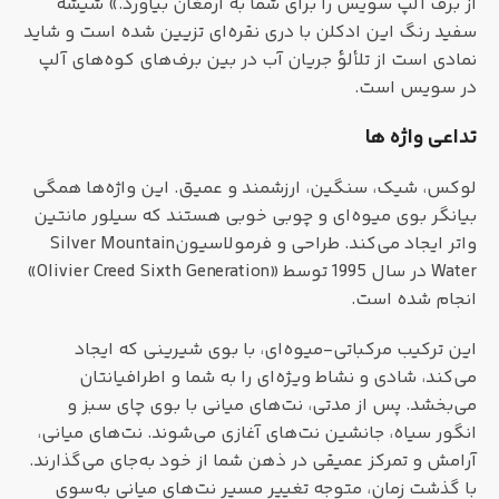
از برف آلپ سویس را برای شما به ارمغان بیاورد.» شیشه
سفید رنگ این ادکلن با دری نقره‌ای تزیین شده است و شاید
نمادی است از تلألؤ جریان آب در بین برف‌های کوه‌های آلپ
در سویس است.
تداعی واژه ها
لوکس، شیک، سنگین، ارزشمند و عمیق. این واژه‌ها همگی
بیانگر بوی میوه‌ای و چوبی خوبی هستند که سیلور مانتین
واتر ایجاد می‌کند. طراحی و فرمولاسیونSilver Mountain
Water در سال 1995 توسط «Olivier Creed Sixth Generation»
انجام شده است.
این ترکیب مرکباتی-میوه‌ای، با بوی شیرینی که ایجاد
می‌کند، شادی و نشاط ویژه‌ای را به شما و اطرافیانتان
می‌بخشد. پس از مدتی، نت‌های میانی با بوی چای سبز و
انگور سیاه، جانشین نت‌های آغازی می‌شوند. نت‌های میانی،
آرامش و تمرکز عمیقی در ذهن شما از خود به‌جای می‌گذارند.
با گذشت زمان، متوجه تغییر مسیر نت‌های میانی به‌سوی