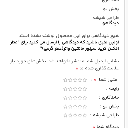
ماندگاری
پخش بو
زنانه/مردانه
طراحی شیشه
دیدگاهها
غلظت
هیچ دیدگاهی برای این محصول نوشته نشده است.
اولین نفری باشید که دیدگاهی را ارسال می کنید برای “عطر
ادکلن کرید سیلور مانتین واتر(عطر گرمی)”
اکستریت د پرفیوم
نشانی ایمیل شما منتشر نخواهد شد.
بخش‌های موردنیاز
سرد
فصل
علامت‌گذاری شده‌اند
*
امتیاز شما
*
ماندگاری
رایحه
ماندگاری
بسیار طولانی
پخش بو
طراحی شیشه
پراکندگی
دیدگاه شما
*