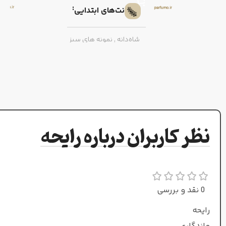
نت‌های ابتدایی
شاه‌دانه
,
نمونه های سبز
نت‌های پایه
بخور
,
عود
نظر کاربران درباره رایحه
گرم و تلخ
طبع
عطار
0 نقد و بررسی
آلساندرو گالتیری
رایحه
جنسیت