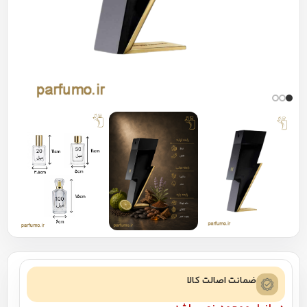
ضمانت اصالت کالا