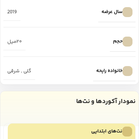
سال عرضه
2019
حجم
۲۰میل
خانواده رایحه
گلی
,
شرقی
نمودار آکوردها و نت‌ها
نت‌های ابتدایی