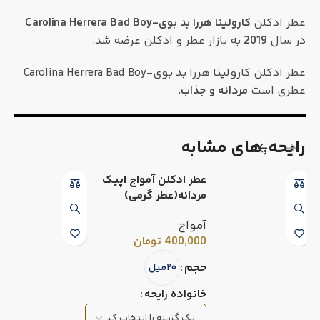
عطر ادکلن
کارولینا هررا بد بوی-Carolina Herrera Bad Boy
در سال
2019
به بازار عطر و ادکلن عرضه شد.
عطر ادکلن کارولینا هررا بد بوی-Carolina Herrera Bad Boy
عطری است
مردانه و جذاب
.
رایحه٬های مشابه
عطر ادکلن آمواج اپیک
مردانه(عطر گرمی)
آمواج
400,000
تومان
حجم
۲۰میل
خانواده رایحه