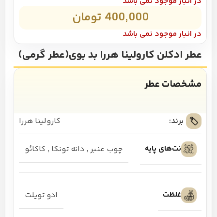
در انبار موجود نمی باشد
400,000
تومان
در انبار موجود نمی باشد
عطر ادکلن کارولینا هررا بد بوی(عطر گرمی)
مشخصات عطر
برند:
کارولینا هررا
نت‌های پایه
چوب عنبر
,
دانه تونکا
,
کاکائو
غلظت
ادو تویلت