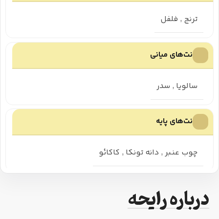
ترنج
,
فلفل
نت‌های میانی
سالویا
,
سدر
نت‌های پایه
چوب عنبر
,
دانه تونکا
,
کاکائو
درباره رایحه