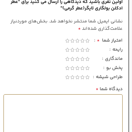
اولین نفری باشید که دیدگاهی را ارسال می کنید برای “عطر
ادکلن بولگاری تایگر(عطر گرمی)”
اکستریت د پرفیوم
نشانی ایمیل شما منتشر نخواهد شد.
بخش‌های موردنیاز
سرد
فصل
علامت‌گذاری شده‌اند
*
امتیاز شما
*
ماندگاری
رایحه
ماندگاری
بسیار طولانی
پخش بو
طراحی شیشه
پراکندگی
دیدگاه شما
*
بسیار قوی
۲۰میل
حجم