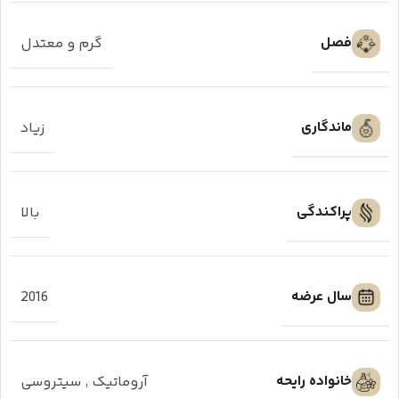
فصل
گرم و معتدل
ماندگاری
زیاد
پراکندگی
بالا
سال عرضه
2016
خانواده رایحه
آروماتیک
,
سیتروسی