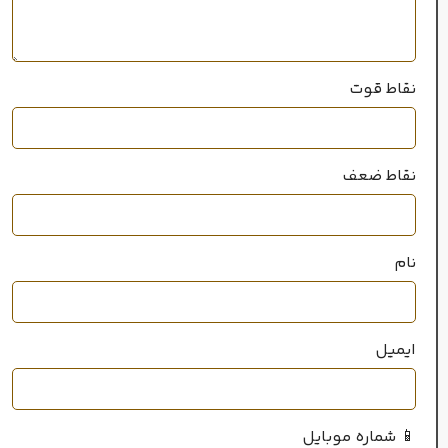
خانواده رایحه
چوبی
,
شرقی
نقاط قوت
نقاط ضعف
نام
ایمیل
📱 شماره موبایل