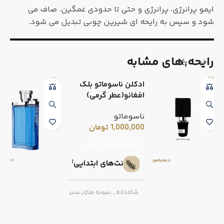
ایمو پرانرژی، پرانرژی و حتی تا حدودی غمگین. صاف می
شود و سپس به رایحه ای شیرین چوبی تبدیل می شود.
رایحه٬های مشابه
ادکلن ناسوماتو بلک
افغانو(عطر گرمی)
ناسوماتو
1,000,000
تومان
افزودن به سبد خرید
نت‌های ابتدایی
شاه‌دانه
,
نمونه های سبز
نت‌های پایه