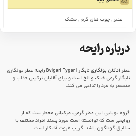
نت‌های پایه
عنبر
,
چوب های گرم
,
مشک
درباره رایحه
عطر ادکلن
بولگاری تایگار | Bvlgari Tygar
رایحه عطر بولگاری
تایگار گرمی خنک و تلخ است و برای آقایان ترکیبی جذاب و
منحصر به فرد را تداعی می کند.
گروه بویایی این عطر گرمی، مرکباتی معطر ست که از
روایحی ست که توانسته است مورد پسند افراد مختلف با
سلایق گوناگون باشد. گریپ فروت آشکار است.