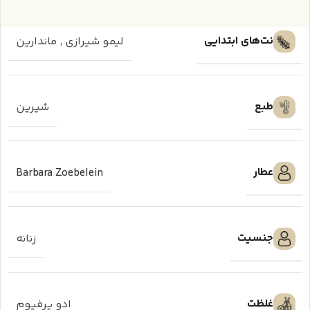
نت‌های ابتدایی
لیمو شیرازی
,
ماندارین
طبع
شیرین
عطار
Barbara Zoebelein
جنسیت
زنانه
غلظت
ادو پرفیوم