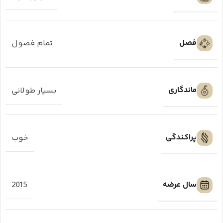
فصل
تمام فصول
ماندگاری
بسیار طولانی
پراکندگی
خوب
سال عرضه
2015