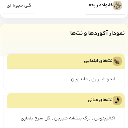
خانواده رایحه
گلی میوه ای
نمودار آکوردها و نت‌ها
نت‌های ابتدایی
لیمو شیرازی
,
ماندارین
نت‌های میانی
اکالیپتوس
,
برگ بنفشه شیرین
,
گل سرخ بلغاری