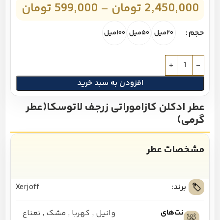
2,450,000
تومان
–
599,000
تومان
حجم
۲۰میل
۵۰میل
۱۰۰میل
افزودن به سبد خرید
عطر ادکلن کازاموراتی زرجف لاتوسکا(عطر
گرمی)
مشخصات عطر
برند:
Xerjoff
نت‌های
وانیل
,
کهربا
,
مشک
,
نعناع