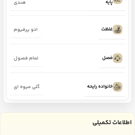
پایه
هندی
غلظت
ادو پرفیوم
فصل
تمام فصول
خانواده رایحه
گلی میوه ای
اطلاعات تکمیلی