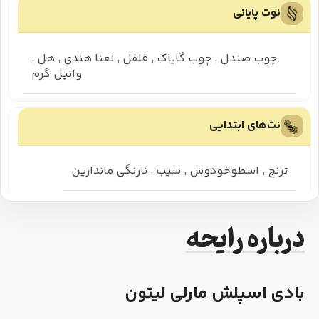
نوت پایانی
چوب صندل
,
چوب گایاک
,
فلفل
,
نعنا هندی
,
هل
,
وانیل گرم
نت‌های ابتدایی
ترنج
,
اسطوخودوس
,
سیب
,
نارنگی ماندارین
درباره رایحه
بادی اسپلش مارلی لیتون