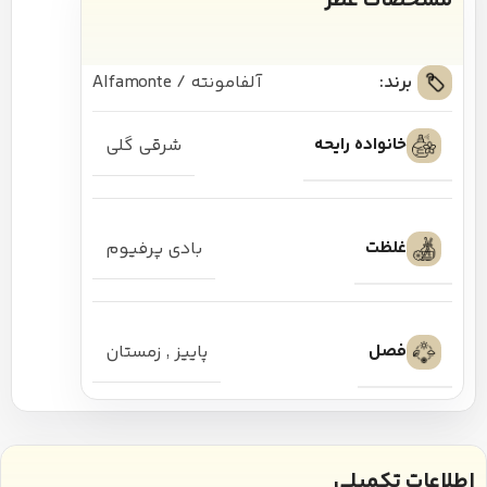
مشخصات عطر
برند:
آلفامونته / Alfamonte
خانواده رایحه
شرقی گلی
غلظت
بادی پرفیوم
فصل
پاییز
,
زمستان
اطلاعات تکمیلی