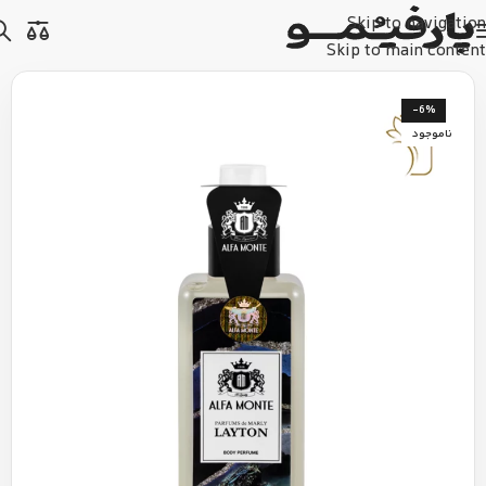
Skip to navigation
Skip to main content
-6%
ناموجود