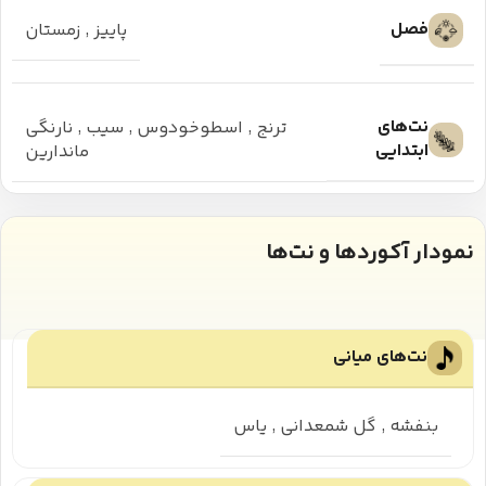
فصل
پاییز
,
زمستان
نت‌های
ترنج
,
اسطوخودوس
,
سیب
,
نارنگی
ابتدایی
ماندارین
نمودار آکوردها و نت‌ها
نت‌های میانی
بنفشه
,
گل شمعدانی
,
یاس