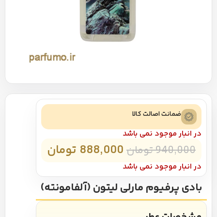
ضمانت اصالت کالا
در انبار موجود نمی باشد
888,000
تومان
940,000
تومان
در انبار موجود نمی باشد
بادی پرفیوم مارلی لیتون (آلفامونته)