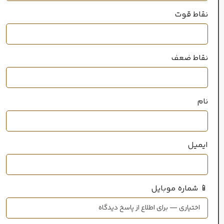
نقاط قوت
نقاط ضعف
نام
ایمیل
📱 شماره موبایل