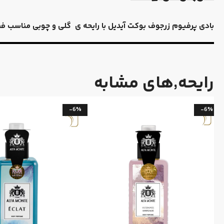
بادی پرفیوم زرجوف بوکت آیدیل با رایحه ی گلی و چوبی مناسب فصو
رایحه٬های مشابه
-6%
-6%