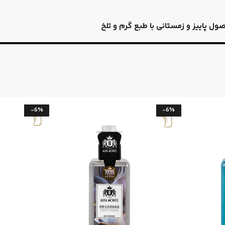
ل پاییز و زمستانی با طبع گرم و تلخ
-6%
-6%