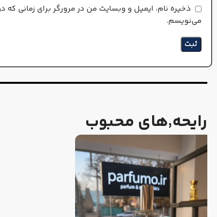
ذخیره نام، ایمیل و وبسایت من در مرورگر برای زمانی که د
می‌نویسم.
رایحه٬های محبوب