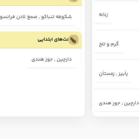
زنانه
شکوفه تنباکو
,
صمغ لادن فرانسو
نت‌های ابتدایی
گرم و تلخ
دارچین
,
جوز هندی
پاییز
,
زمستان
دارچین
,
جوز هندی