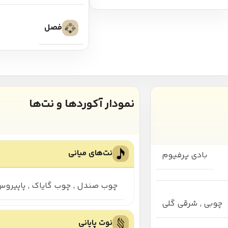
فصل
نمودار آکوردها و نت‌ها
نت‌های میانی
بادی پرفیوم
چوب صندل
,
چوب گایاک
,
پاپیرو
چوبی
,
شرقی گلی
نوت پایانی