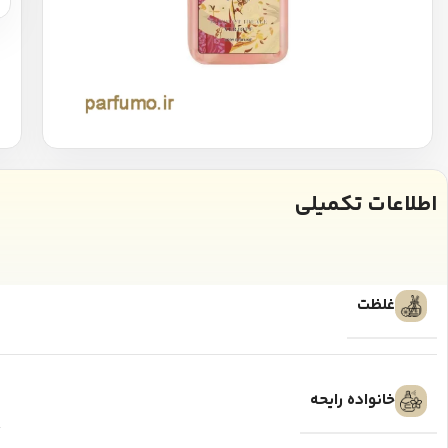
اطلاعات تکمیلی
غلظت
خانواده رایحه