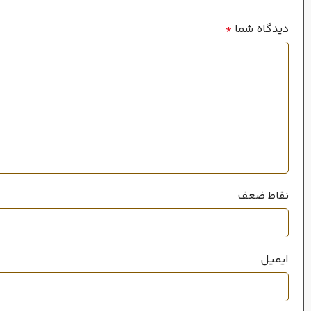
بهار
,
تاب
فصل
دیدگاه شما
*
پاییز
,
زمستان
فصل
نقاط ضعف
ایمیل