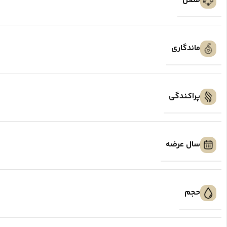
فصل
ماندگاری
پراکندگی
سال عرضه
حجم