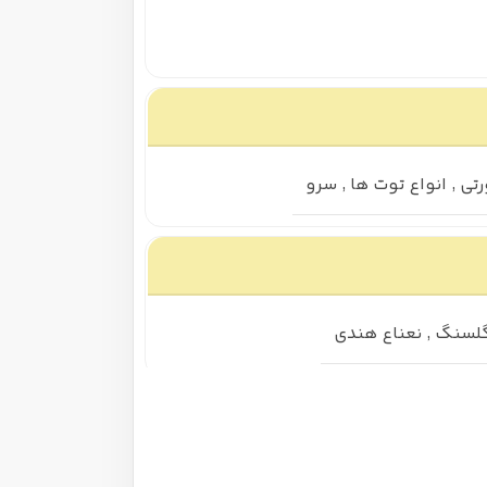
تی
,
انواع توت ها
,
سرو
لسنگ
,
نعناع هندی