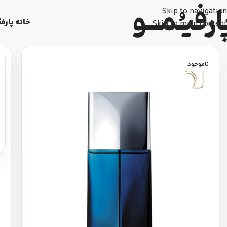
Skip to navigation
خانه پارفی
Skip to main content
ناموجود
د
د