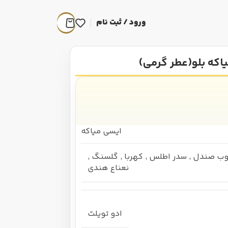
ورود / ثبت نام
اکه بلو(عطر گرمی)
ایسی میاکه
ب صندل
,
سدر اطلس
,
کهربا
,
گلسنگ
,
نعناع هندی
ادو تویلت