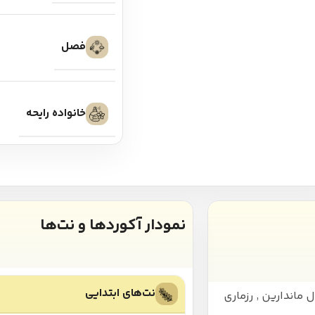
فصل
خانواده رایحه
نمودار آکوردها و نت‌ها
نت‌های ابتدایی
ل ماندارین
,
رزماری