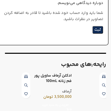
دوباره دیدگاهی می‌نویسم.
شما باید وارد حساب خود شده باشید تا قادر به اضافه کردن
تصاویر در نظرات باشید.
رایحه٬های محبوب
ادکلن آرماف ساویل پور
فم زنانه 100mL
آرماف
3,500,000
تومان
افزودن به سبد خرید