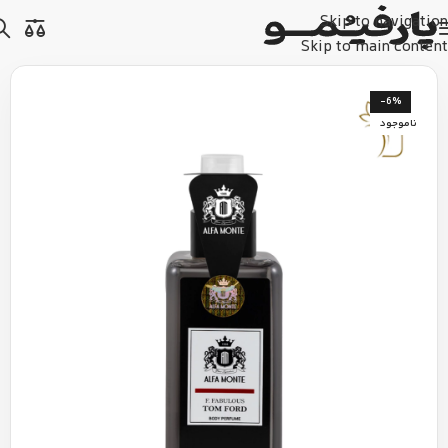
Skip to navigation
Skip to main content
-6%
ناموجود