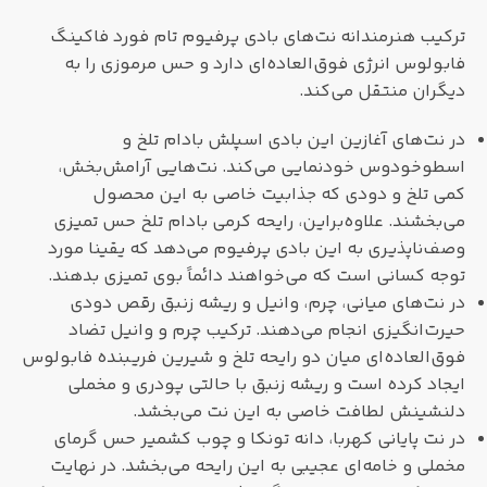
ترکیب هنرمندانه نت‌های بادی پرفیوم تام فورد فاکینگ
فابولوس انرژی فوق‌العاده‌ای دارد و حس مرموزی را به
دیگران منتقل می‌کند.
در نت‌های آغازین این بادی اسپلش بادام تلخ و
اسطوخودوس خودنمایی می‌کند. نت‌هایی آرامش‌بخش،
کمی تلخ و دودی که جذابیت خاصی به این محصول
می‌بخشند. علاوه‌براین، رایحه کرمی بادام تلخ حس تمیزی
وصف‌ناپذیری به این بادی پرفیوم می‌دهد که یقینا مورد
توجه کسانی است که می‌خواهند دائماً بوی تمیزی بدهند.
در نت‌های میانی، چرم، وانیل و ریشه زنبق رقص دودی
حیرت‌انگیزی انجام می‌دهند. ترکیب چرم و وانیل تضاد
فوق‌العاده‌ای میان دو رایحه تلخ و شیرین فریبنده فابولوس
ایجاد کرده است و ریشه زنبق با حالتی پودری و مخملی
دلنشینش لطافت خاصی به این نت می‌بخشد.
در نت‌ پایانی کهربا، دانه تونکا و چوب کشمیر حس گرمای
مخملی و خامه‌ای عجیبی به این رایحه می‌بخشد. در نهایت