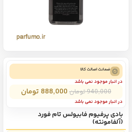
ضمانت اصالت کالا
در انبار موجود نمی باشد
888,000
تومان
940,000
تومان
در انبار موجود نمی باشد
بادی پرفیوم فابیولس تام فورد
(آلفامونته)