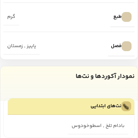
طبع
گرم
فصل
پاییز
,
زمستان
نمودار آکوردها و نت‌ها
نت‌های ابتدایی
بادام تلخ
,
اسطوخودوس