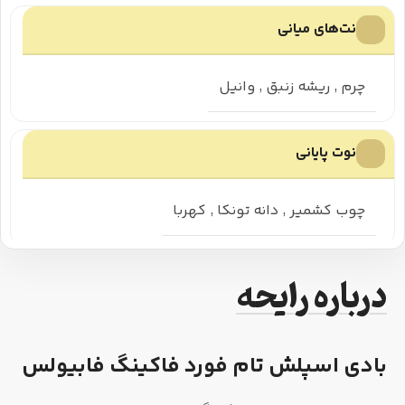
نت‌های میانی
چرم
,
ریشه زنبق
,
وانیل
نوت پایانی
چوب کشمیر
,
دانه تونکا
,
کهربا
درباره رایحه
بادی اسپلش تام فورد فاکینگ فابیولس