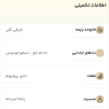
اطلاعات تکمیلی
خانواده رایحه
شرقی گلی
نت‌های ابتدایی
بادام تلخ
,
اسطوخودوس
غلظت
بادی پرفیوم
جنسیت
زنانه/مردانه