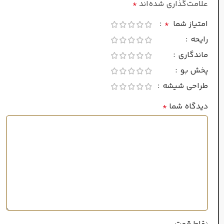
علامت‌گذاری شده‌اند
*
بادی پرفیوم
امتیاز شما
*
جنسیت
رایحه
ماندگاری
زنانه/مردانه
پخش بو
طراحی شیشه
طبع
دیدگاه شما
*
گرم و ملایم
فصل
پاییز
,
زمستان