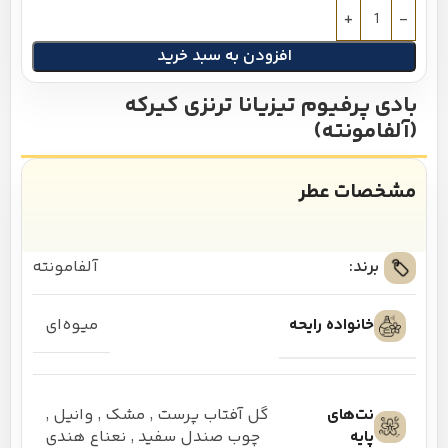
افزودن به سبد خرید
بادی پرفیوم تیزیانا ترنزی کیرکه
(آلفامونته)
مشخصات عطر
برند:
آلفامونته
خانواده رایحه
میوه‌ای
نت‌های
گل آفتاب پرست
,
مشک
,
وانیل
,
پایه
چوب صندل سفید
,
نعناع هندی