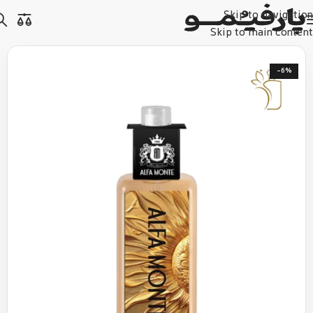
Skip to navigation
Skip to main content
-6%