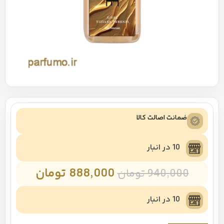
ضمانت اصالت کالا
10 در انبار
888,000
تومان
940,000
تومان
10 در انبار