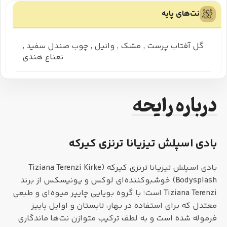
نت‌های پایه
گل آفتاب پرست
,
مشک
,
وانیل
,
چوب صندل سفید
,
نعناع هندی
درباره رایحه
بادی اسپلش تیزیانا ترنزی کیرکه
بادی اسپلش تیزیانا ترنزی کیرکه (Tiziana Terenzi Kirke
Bodysplash) خوشبوکننده‌ای لوکس و یونیسکس از برند
Tiziana Terenzi است؛ با گروه بویایی چایپر میوه‌ای و طبعی
معتدل که برای استفاده در بهار، تابستان و اوایل پاییز
فرموله شده است و به لطف ترکیب متوازن نت‌ها ماندگاری