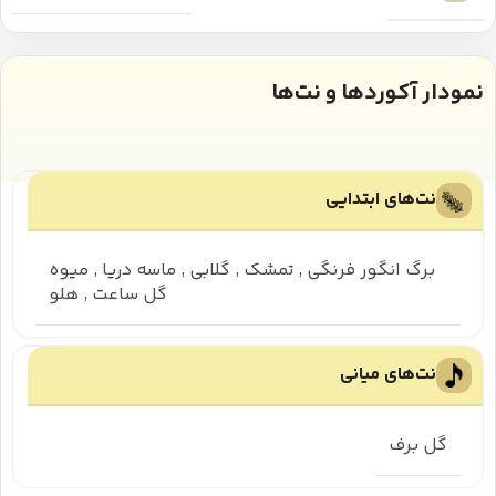
نمودار آکوردها و نت‌ها
نت‌های ابتدایی
برگ انگور فرنگی
,
تمشک
,
گلابی
,
ماسه دریا
,
میوه
گل ساعت
,
هلو
نت‌های میانی
گل برف