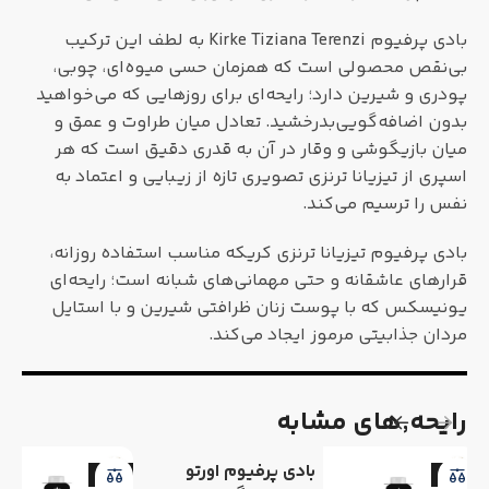
بادی پرفیوم Kirke Tiziana Terenzi به لطف این ترکیب
بی‌نقص محصولی است که همزمان حسی میوه‌ای، چوبی،
پودری و شیرین دارد؛ رایحه‌ای برای روزهایی که می‌خواهید
بدون اضافه‌گویی‌بدرخشید. تعادل میان طراوت و عمق و
میان بازیگوشی و وقار در آن به قدری دقیق است که هر
اسپری از تیزیانا ترنزی تصویری تازه از زیبایی و اعتماد به
نفس را ترسیم می‌کند.
بادی پرفیوم تیزیانا ترنزی کریکه مناسب استفاده روزانه،
قرارهای عاشقانه و حتی مهمانی‌های شبانه است؛ رایحه‌ای
یونیسکس که با پوست زنان ظرافتی شیرین و با استایل
مردان جذابیتی مرموز ایجاد می‌کند.
رایحه٬های مشابه
بادی پرفیوم اورتو
-6%
-6%