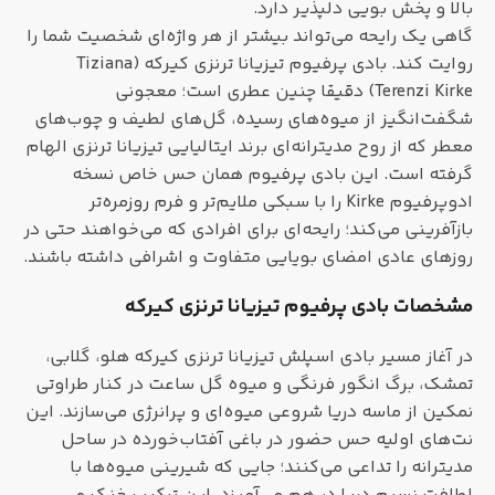
بالا و پخش بویی دلپذیر دارد.
گاهی یک رایحه می‌تواند بیشتر از هر واژه‌ای شخصیت شما را
روایت کند. بادی پرفیوم تیزیانا ترنزی کیرکه (Tiziana
Terenzi Kirke) دقیقا چنین عطری است؛ معجونی
شگفت‌انگیز از میوه‌های رسیده، گل‌های لطیف و چوب‌های
معطر که از روح مدیترانه‌ای برند ایتالیایی تیزیانا ترنزی الهام
گرفته است. این بادی پرفیوم همان حس خاص نسخه
ادوپرفیوم Kirke را با سبکی ملایم‌تر و فرم روزمره‌تر
بازآفرینی می‌کند؛ رایحه‌ای برای افرادی که می‌خواهند حتی در
روزهای عادی امضای بویایی متفاوت و اشرافی داشته باشند.
مشخصات بادی پرفیوم تیزیانا ترنزی کیرکه
در آغاز مسیر بادی اسپلش تیزیانا ترنزی کیرکه هلو، گلابی،
تمشک، برگ انگور فرنگی و میوه گل ساعت در کنار طراوتی
نمکین از ماسه دریا شروعی میوه‌ای و پرانرژی می‌سازند. این
نت‌های اولیه حس حضور در باغی آفتاب‌خورده در ساحل
مدیترانه را تداعی می‌کنند؛ جایی که شیرینی میوه‌ها با