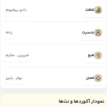
غلظت
بادی پرفیوم
جنسیت
زنانه
طبع
شیرین
,
ملایم
فصل
بهار
,
پاییز
نمودار آکوردها و نت‌ها