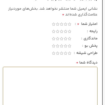
خنک
,
شیرین
نشانی ایمیل شما منتشر نخواهد شد.
بخش‌های موردنیاز
علامت‌گذاری شده‌اند
*
فصل
امتیاز شما
*
رایحه
بهار
,
تابستان
ماندگاری
پخش بو
نوت پایانی
طراحی شیشه
دیدگاه شما
*
آمبروکسان
,
رزین صنوبر
,
سدر
نت‌های ابتدایی
زعفران
,
یاسمن