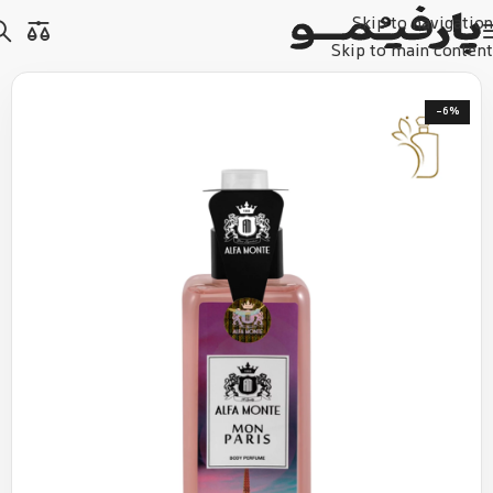
Skip to navigation
Skip to main content
-6%