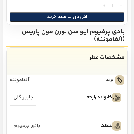
افزودن به سبد خرید
بادی پرفیوم ایو سن لورن مون پاریس
(آلفامونته)
مشخصات عطر
برند:
آلفامونته
خانواده رایحه
چایپر گلی
غلظت
بادی پرفیوم