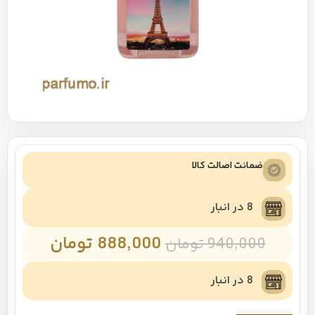
ضمانت اصالت کالا
8 در انبار
888,000
تومان
940,000
تومان
8 در انبار