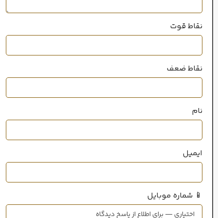
نقاط قوت
نقاط ضعف
نام
ایمیل
📱 شماره موبایل