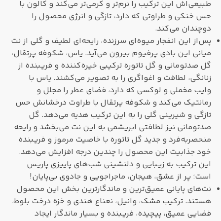
طبیعی‌اش این ترکیب را نرم‌تر و کرمی‌تر می‌کند و کالون با
حس خنکی و طراوتی که دارد، تازگی و انرژی محصول را
دوچندان می‌کند.
پس‌از این انفجار میوه‌ای سرزنده، رایحه‌ای لطیف و گلی از نت
میانی این بادی پرفیوم بیرون می‌آید. یاس، شکوفه پرتقال،
گل صدتومانی و گل تاتوره ترکیبی خیره‌کننده و فریبنده از
زنانگی، لطافت و اغواگری را به تصویر می‌کشند. یاس با
وایب مخملی و لوکسی که دارد، فضای عطر را مجلل و
رمانتیک می‌کند و شکوفه‌ پرتقال با طراوت درخشانش حس
تازگی و شیرینی گلی را به این ترکیب هدیه می‌دهد. گل
صدتومانی نیز لطافتی ابریشمی به این نت می‌بخشد و رایحه
منحصربه‌فرد و جدید گل تاتوره با خاصیت مرموز و فریبنده‌
خود جذابیت این محصول را چندین درجه افزایش می‌دهد.
این ترکیب به زیبایی و دلنشینی شب‌های پاییزی پاریس
است؛ پر از عشق، هیجان، ماجراجویی و جادوی بی‌پایان!
نت‌های پایانی عمیق‌ترین و ماندگارترین بخش این محصول
هستند. ترکیب مشک، وانیل، نعناع هندی و خزه‌ درخت بلوط،
فضایی عمیق، پیچیده، فریبنده و بسیار ماندگار ایجاد