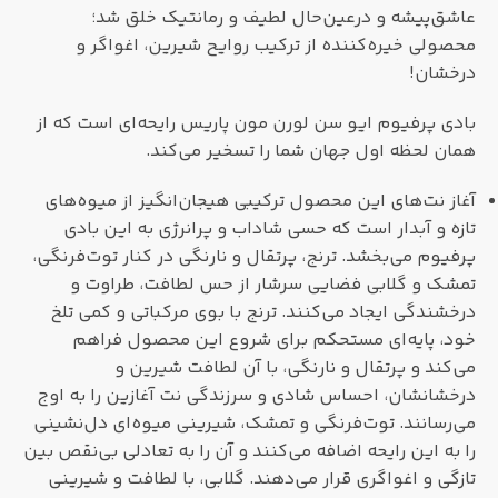
عاشق‌پیشه و درعین‌حال لطیف و رمانتیک خلق شد؛
محصولی خیره‌کننده از ترکیب روایح شیرین، اغواگر و
درخشان!
بادی پرفیوم ایو سن لورن مون پاریس رایحه‌ای است که از
همان لحظه‌ اول جهان شما را تسخیر می‌کند.
آغاز نت‌های این محصول ترکیبی هیجان‌انگیز از میوه‌های
تازه و آبدار است که حسی شاداب و پرانرژی به این بادی
پرفیوم می‌بخشد. ترنج، پرتقال و نارنگی در کنار توت‌فرنگی،
تمشک و گلابی فضایی سرشار از حس لطافت، طراوت و
درخشندگی ایجاد می‌کنند. ترنج با بوی مرکباتی و کمی تلخ
خود، پایه‌ای مستحکم برای شروع این محصول فراهم
می‌کند و پرتقال و نارنگی، با آن لطافت شیرین و
درخشانشان، احساس شادی و سرزندگی نت آغازین را به اوج
می‌رسانند. توت‌فرنگی و تمشک، شیرینی میوه‌ای دل‌نشینی
را به این رایحه اضافه می‌کنند و آن را به تعادلی بی‌نقص بین
تازگی و اغواگری قرار می‌دهند. گلابی، با لطافت و شیرینی