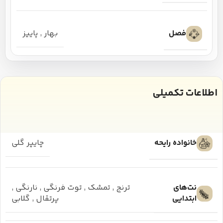
فصل
بهار
,
پاییز
اطلاعات تکمیلی
خانواده رایحه
چایپر گلی
نت‌های
ترنج
,
تمشک
,
توت فرنگی
,
نارنگی
,
ابتدایی
پرتقال
,
گلابی