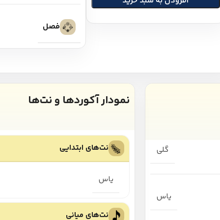
افزودن به سبد خرید
فصل
نمودار آکوردها و نت‌ها
نت‌های ابتدایی
گلی
یاس
یاس
نت‌های میانی