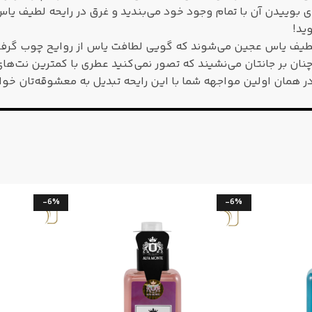
ی بوییدن آن با تمام وجود خود می‌بندید و غرق در رایحه لطیف یا
ید!
یحه لطیف یاس عجین می‌شوند که گویی لطافت یاس از روایح چوب گر
 چنان بر جانتان می‌نشیند که تصور نمی‌کنید عطری با کمترین نت‌ها
در همان اولین مواجهه شما با این رایحه تبدیل به معشوقه‌تان خ
-6%
-6%