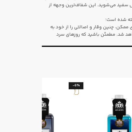
س سفید می‌شوید. این شفاف‌ترین وجهه از
فته شده است؛
ی ممکن، چنین وقار و اصالتی را از خود به
واهد شد. مطمئن باشید که روزهای سرد
%
-6%