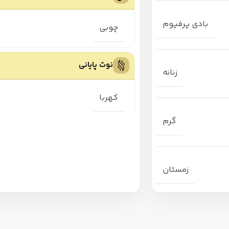
بادی پرفیوم
چوبی
نوت پایانی
زنانه
کهربا
گرم
زمستان