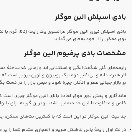
بادی اسپلش الین موگلر
بادی اسپلش تیری الین موگلر فرانسوی یک رایحه زنانه گرم با ن
بوی ممکن را از خود به‌جای می‌گذارد.
مشخصات بادی پرفیوم الین موگلر
رایحه‌های گلی شگفت‌انگیز و استثنایی‌اند و زمانی که ساختۀ دست
بر بازار جهانی عطر و ادکلن چیره شود و نبض بازار را در دست بگی
ماندگاری و پخش بوی فوق‌العاده بالای الین موگلر چیزی است که آن
خاص و متفاوت تا این حد متمایز باشد، بهترین گزینه برای بان
جذابیت الین موگلر در این است که با کمترین نت‌های ممکن، چنی
در نت اول رایحۀ یاس به‌شکل سریع و انفجاری مشام شما را پر می