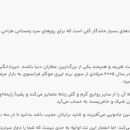
ت‌های بسیار ماندگار گلی است که برای روزهای سرد زمستانی طراحی 
 ظریف و هنرمند یکی از بزرگ‌ترین عطاران دنیا باشند، حیرت‌انگیزت
اثر هنرمندانه و بی‌نظیر دومنیک روپیون و لورن برویر است که در سال ۲۰۰۵ میلادی از سوی برن
رد.
 را از سایر روایح گرم و گلی زنانه متمایز می‌کند و یقیناً رایحه‌
وان شیک و خاص‌پسند به حساب می‌آید.
ن جادویی می‌آفریند و شاید برایتان عجیب باشد بدانید تا در سه 
‌کند؛ اما انفجار این نت اولیه به حدی نیست که شما را دچار سردر