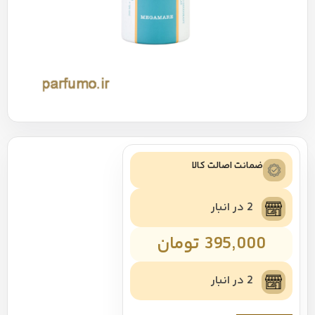
ضمانت اصالت کالا
2 در انبار
395,000
تومان
2 در انبار