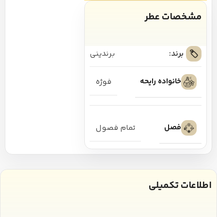
مشخصات عطر
برند:
برندینی
خانواده رایحه
فوژه
فصل
تمام فصول
اطلاعات تکمیلی