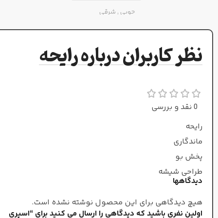
چوبی
,
شرقی
زنانه
جنسیت
نظر کاربران درباره رایحه
طبع
گرم و ملایم
0 نقد و بررسی
رایحه
زمستان
فصل
ماندگاری
پخش بو
طراحی شیشه
دیدگاهها
هیچ دیدگاهی برای این محصول نوشته نشده است.
اولین نفری باشید که دیدگاهی را ارسال می کنید برای “اسپری