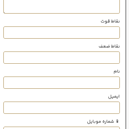
نقاط قوت
نقاط ضعف
نام
ایمیل
📱 شماره موبایل