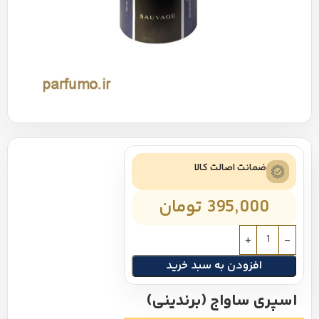
ضمانت اصالت کالا
395,000
تومان
افزودن به سبد خرید
اسپری ساواج (برندینی)