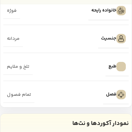
خانواده رایحه
فوژه
جنسیت
مردانه
طبع
تلخ و ملایم
فصل
تمام فصول
نمودار آکوردها و نت‌ها