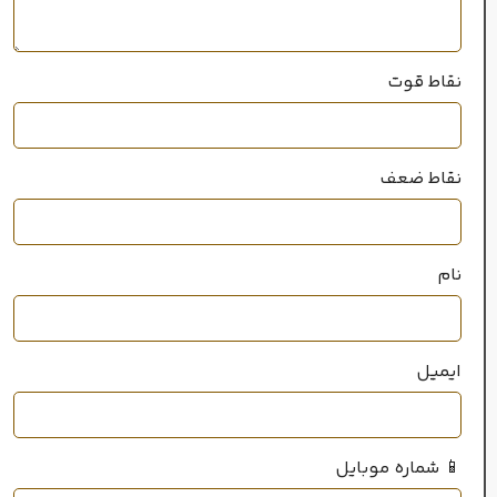
نقاط قوت
نقاط ضعف
نام
ایمیل
📱 شماره موبایل