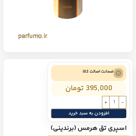
ضمانت اصالت کالا
395,000
تومان
افزودن به سبد خرید
اسپری تق هرمس (برندینی)