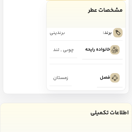
مشخصات عطر
برند:
برندینی
خانواده رایحه
چوبی
,
تند
فصل
زمستان
اطلاعات تکمیلی