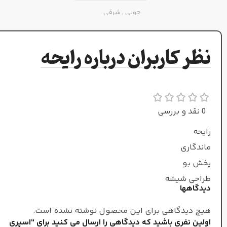
چوبی
,
شرقی
زنانه
جنسیت
نظر کاربران درباره رایحه
طبع
گرم و ملایم
0 نقد و بررسی
رایحه
زمستان
فصل
ماندگاری
پخش بو
طراحی شیشه
دیدگاهها
هیچ دیدگاهی برای این محصول نوشته نشده است.
اولین نفری باشید که دیدگاهی را ارسال می کنید برای “اسپری