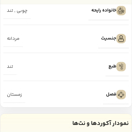
خانواده رایحه
چوبی
,
تند
جنسیت
مردانه
طبع
تند
فصل
زمستان
نمودار آکوردها و نت‌ها