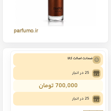
ضمانت اصالت کالا
25 در انبار
700,000
تومان
25 در انبار