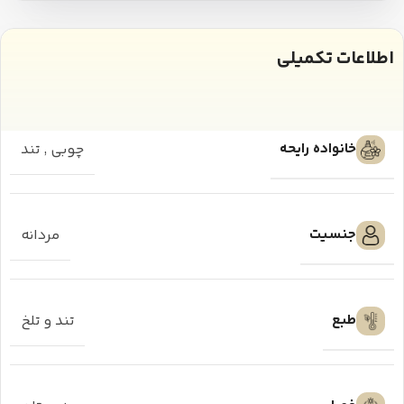
اطلاعات تکمیلی
خانواده رایحه
چوبی
,
تند
جنسیت
مردانه
طبع
تند و تلخ