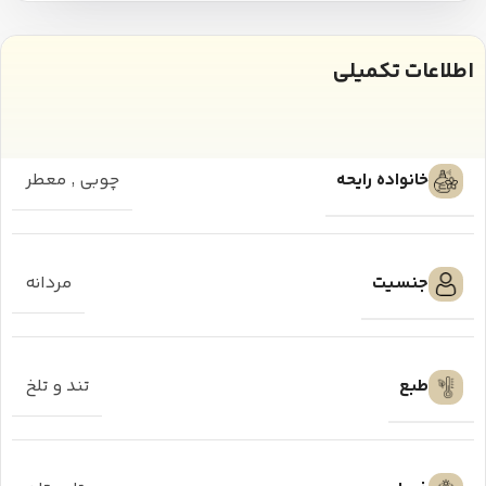
اطلاعات تکمیلی
خانواده رایحه
چوبی
,
معطر
جنسیت
مردانه
طبع
تند و تلخ