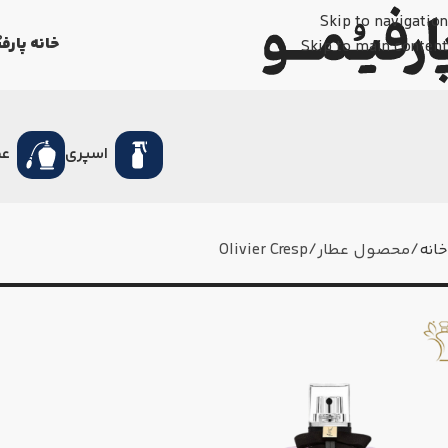
Skip to navigation
خانه پارفی
Skip to main content
اسپری
عط
خانه
محصول عطار
Olivier Cresp