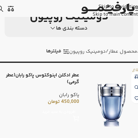
Skip to navigation
دومینیک روپیون
Skip to main content
دسته بندی ها
فیلترها
محصول عطار
دومینیک روپیون
عطر ادکلن اینوکتوس پاکو رابان(عطر
گرمی)
پاکو رابان
450,000
تومان
افزودن به سبد خرید