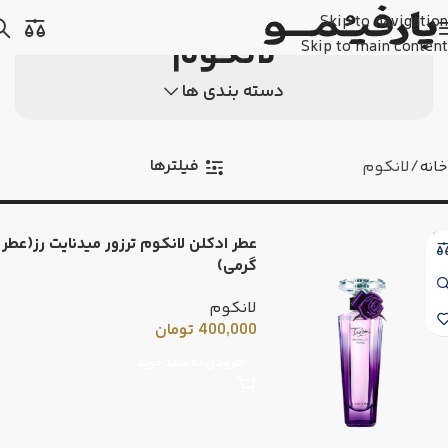
Skip to navigation
لانکوم
Skip to main content
دسته بندی ها
فیلترها
خانه
لانکوم
عطر ادکلن لانکوم ترزور میدنایت رز(عطر
گرمی)
لانکوم
400,000
تومان
افزودن به سبد خرید