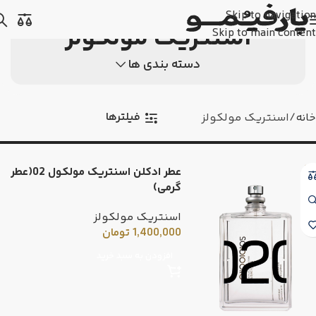
Skip to navigation
اسنتریک مولکولز
Skip to main content
دسته بندی ها
فیلترها
خانه
اسنتریک مولکولز
عطر ادکلن اسنتریک مولکول 02(عطر
گرمی)
اسنتریک مولکولز
1,400,000
تومان
افزودن به سبد خرید