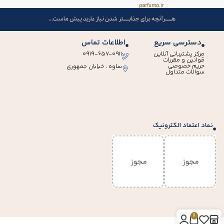
هــــــرآنچه برای جذابـــــتر شدن نیاز دارید پیش ماست...
دسترسی سریع
اطلاعات تماس
مرکز پشتیبانی آنلاین
۰۹۱۹-۶۵۷-۰۹۱۱
قوانین و مقررات
حریم خصوصی
ساوه ، خیابان جمهوری
سوالات متداول
نماد اعتماد الکترونیک
0