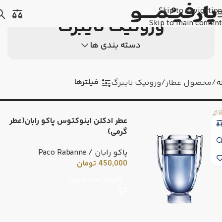
Skip to navigation
ورونیک نایبرگ
Skip to main content
دسته بندی ها
فیلترها
ه
محصول عطار
ورونیک نایبرگ
عطر ادکلن اینوکتوس پاکو رابان(عطر
گرمی)
پاکو رابان / Paco Rabanne
450,000
تومان
افزودن به سبد خرید