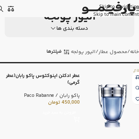
Skip to navigation
الیور پولجه
Skip to main content
دسته بندی ها
فیلترها
خانه
محصول عطار
الیور پولجه
عطر ادکلن اینوکتوس پاکو رابان(عطر
گرمی)
پاکو رابان / Paco Rabanne
450,000
تومان
افزودن به سبد خرید