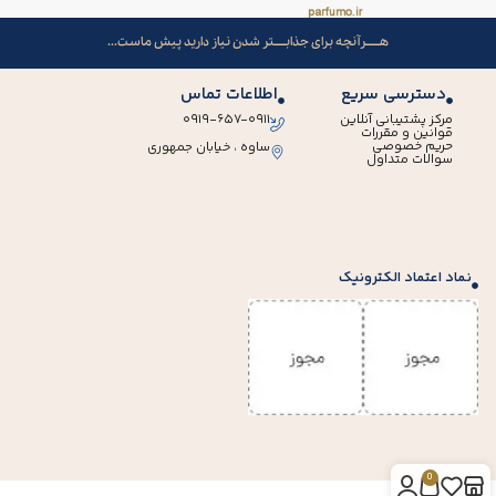
هــــــرآنچه برای جذابـــــتر شدن نیاز دارید پیش ماست...
دسترسی سریع
اطلاعات تماس
مرکز پشتیبانی آنلاین
۰۹۱۹-۶۵۷-۰۹۱۱
قوانین و مقررات
حریم خصوصی
ساوه ، خیابان جمهوری
سوالات متداول
نماد اعتماد الکترونیک
0