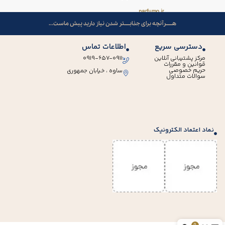
هــــــرآنچه برای جذابـــــتر شدن نیاز دارید پیش ماست...
دسترسی سریع
اطلاعات تماس
مرکز پشتیبانی آنلاین
۰۹۱۹-۶۵۷-۰۹۱۱
قوانین و مقررات
حریم خصوصی
ساوه ، خیابان جمهوری
سوالات متداول
نماد اعتماد الکترونیک