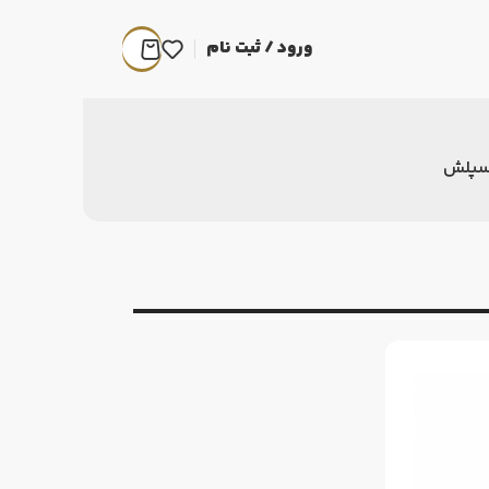
ورود / ثبت نام
سپلش