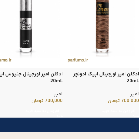
ادکلن امپر اورجینال اپیک ادونچر
ادکلن امپر اورجینال جنیوس ای
20mL
20mL
امپر
امپر
700,000
تومان
700,000
تومان
افزودن به سبد خرید
افزودن به سبد خرید