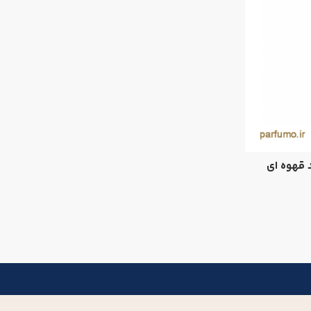
د قهوه ای