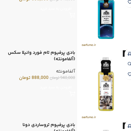
افزودن به سبد خرید
بادی پرفیوم تام فورد وانیلا سکس
-6
(آلفامونته)
آلفامونته
888,000
تومان
940,000
تومان
افزودن به سبد خرید
بادی پرفیوم تروساردی دونا
-6